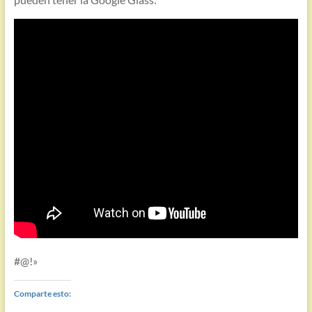
#@!»
Comparte esto: