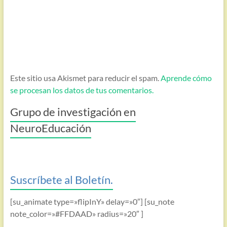
Este sitio usa Akismet para reducir el spam.
Aprende cómo
se procesan los datos de tus comentarios.
Grupo de investigación en
NeuroEducación
Suscríbete al Boletín.
[su_animate type=»flipInY» delay=»0″] [su_note
note_color=»#FFDAAD» radius=»20″ ]