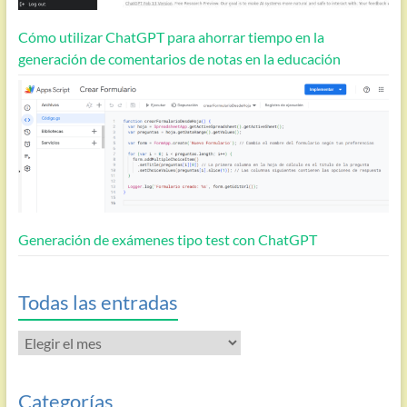
Cómo utilizar ChatGPT para ahorrar tiempo en la
generación de comentarios de notas en la educación
Generación de exámenes tipo test con ChatGPT
Todas las entradas
Todas
las
entradas
Categorías