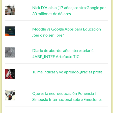
Nick D'Aloisio (17 años) contra Google por
30 millones de dólares
Moodle vs Google Apps para Educación
¿Ser o no ser libre?
Diario de abordo, año interestelar 4
#ABP_INTEF Artefacto TIC
Tú me indicas y yo aprendo, gracias profe
Qué es la neuroeducación Ponencia I
Simposio Internacional sobre Emociones