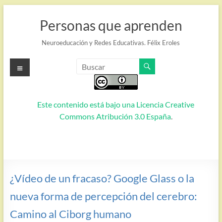
Saltar
al
Personas que aprenden
contenido
Neuroeducación y Redes Educativas. Félix Eroles
Menú
Este contenido está bajo una
Licencia Creative
Commons Atribución 3.0 España
.
¿Vídeo de un fracaso? Google Glass o la
nueva forma de percepción del cerebro:
Camino al Ciborg humano