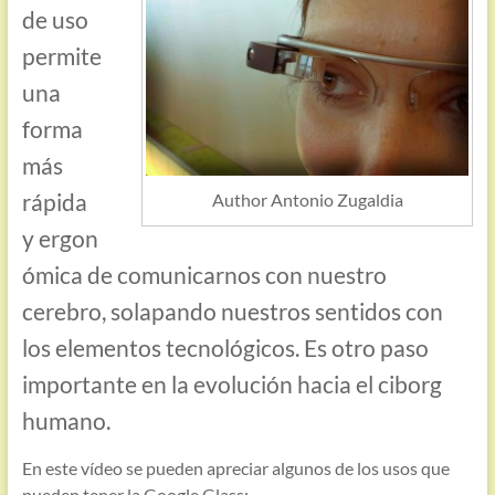
de uso
permite
una
forma
más
rápida
Author Antonio Zugaldia
y ergon
ómica de comunicarnos con nuestro
cerebro, solapando nuestros sentidos con
los elementos tecnológicos. Es otro paso
importante en la evolución hacia el ciborg
humano.
En este vídeo se pueden apreciar algunos de los usos que
pueden tener la Google Glass: