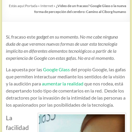
Estás aquí:
Portada
»
Internet
»
¿Vídeo de un fracaso? Google Glass o la nueva
forma de percepción del cerebro: Camino al Ciborg humano
Sí, fracaso este
gadget en su momento. No me cabe ninguna
duda de que veremos nuevas formas de usar esta tecnología
implícita en diferentes elementos tecnológicos a partir de la
experiencia de Google con estas gafas. No era el momento.
La apuesta por las
Google Glass
del propio Google, las gafas
que permiten interactuar mediante los sentidos de la visión
y la audición para
aumentar la realidad
que nos rodea, está
despertando todo tipo de comentarios en la red. Desde los
detractores por la invasión de la intimidad de las personas a
los apasionados por las posibilidades de la tecnología.
La
facilidad