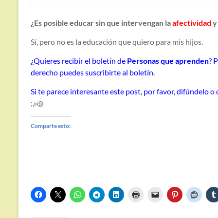
¿Es posible educar sin que intervengan la
afectividad
y
Sí, pero no es la educación que quiero para mis hijos.
¿Quieres recibir el boletín de
Personas que aprenden
? 
derecho puedes suscribirte al boletín.
Si te parece interesante este post, por favor, difúndelo 
;,»@
Comparte esto: