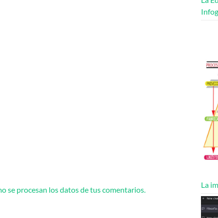
Infog
La im
 se procesan los datos de tus comentarios.