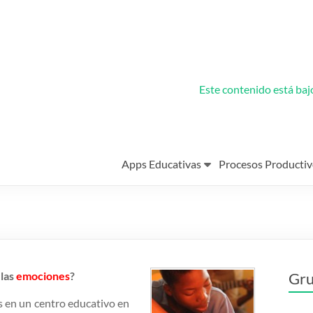
Este contenido está ba
Apps Educativas
Procesos Productiv
 las
emociones
?
Gru
s en un centro educativo en