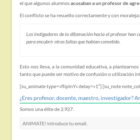
el que algunos alumnos
acusaban a un profesor de agres
El conflicto se ha resuelto correctamente y con moraleja:
Los instigadores de la difamación hacia el profesor han
para encubrir otras faltas que habían cometido.
Esto nos lleva, a la comunidad educativa, a plantearnos
tanto que puede ser motivo de confusión o utilización i
[su_animate type=»flipInY» delay=»1″] [su_note note_
¿Eres profesor, docente, maestro, investigador? An
Somos una élite de 2.927.
ANIMATE!
introduce
tu