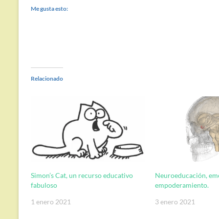
Me gusta esto:
Relacionado
Simon’s Cat, un recurso educativo
Neuroeducación, em
fabuloso
empoderamiento.
1 enero 2021
3 enero 2021