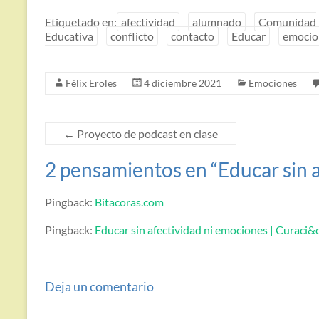
Etiquetado en:
afectividad
alumnado
Comunidad
Educativa
conflicto
contacto
Educar
emocio
Félix Eroles
4 diciembre 2021
Emociones
←
Proyecto de podcast en clase
2 pensamientos en “
Educar sin 
Pingback:
Bitacoras.com
Pingback:
Educar sin afectividad ni emociones | Curaci&o
Deja un comentario