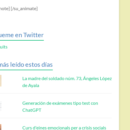
note] [/su_animate]
ueme en Twitter
uits
más leído estos días
La madre del soldado núm. 73, Ángeles López
de Ayala
Generación de exámenes tipo test con
ChatGPT
Curs d'eines emocionals per a crisis socials