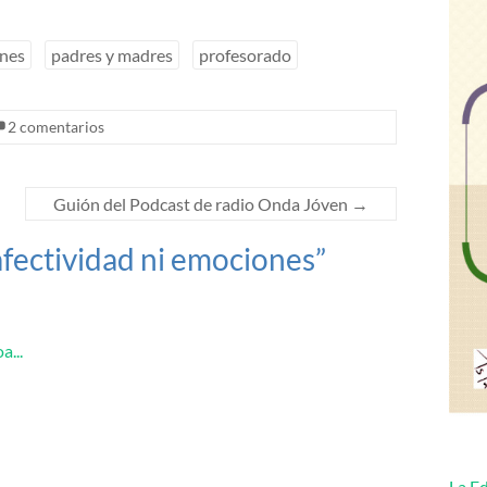
nes
padres y madres
profesorado
2 comentarios
Guión del Podcast de radio Onda Jóven
→
afectividad ni emociones
”
a...
La Ed