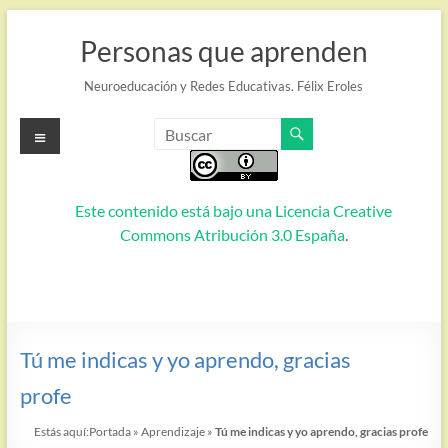
Saltar
al
Personas que aprenden
contenido
Neuroeducación y Redes Educativas. Félix Eroles
Menú
Este contenido está bajo una
Licencia Creative
Commons Atribución 3.0 España
.
Tú me indicas y yo aprendo, gracias
profe
Estás aquí:
Portada
»
Aprendizaje
»
Tú me indicas y yo aprendo, gracias profe