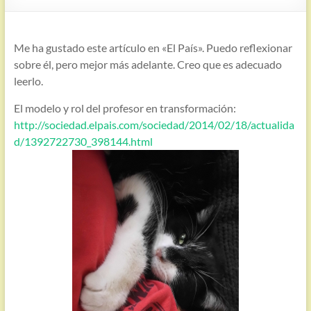
Me ha gustado este artículo en «El País». Puedo reflexionar
sobre él, pero mejor más adelante. Creo que es adecuado
leerlo.
El modelo y rol del profesor en transformación:
http://sociedad.elpais.com/sociedad/2014/02/18/actualida
d/1392722730_398144.html