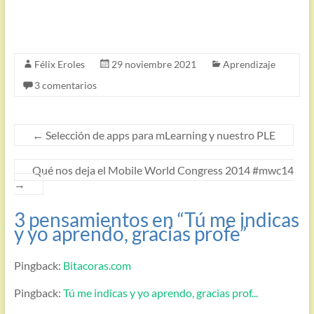
Félix Eroles
29 noviembre 2021
Aprendizaje
3 comentarios
←
Selección de apps para mLearning y nuestro PLE
Qué nos deja el Mobile World Congress 2014 #mwc14
→
3 pensamientos en “
Tú me indicas
y yo aprendo, gracias profe
”
Pingback:
Bitacoras.com
Pingback:
Tú me indicas y yo aprendo, gracias prof...