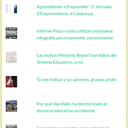
Aprendiendo a Emprender: 1ª Jornada
d’Emprenedoria, a Catalunya
Informe Pisa o como utilizar una buena
infografía para transmitir conocimiento
Las multas Minority Report son fallos del
Sistema Educativo, o no
Tú me indicas y yo aprendo, gracias profe
Por qué Varofakis ha desmontado el
discurso educativo occidental
Emprende o revienta, reinventando la