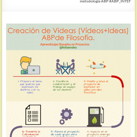
metodología ABP #ABP_INTEF