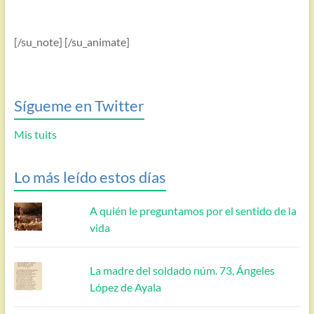
[/su_note] [/su_animate]
Sígueme en Twitter
Mis tuits
Lo más leído estos días
A quién le preguntamos por el sentido de la
vida
La madre del soldado núm. 73, Ángeles
López de Ayala