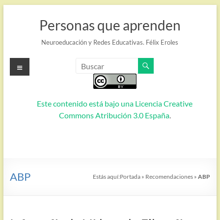
Saltar
al
Personas que aprenden
contenido
Neuroeducación y Redes Educativas. Félix Eroles
Menú
Este contenido está bajo una
Licencia Creative
Commons Atribución 3.0 España
.
ABP
Estás aquí:
Portada
»
Recomendaciones
»
ABP