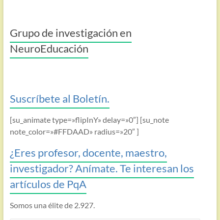
Grupo de investigación en
NeuroEducación
Suscríbete al Boletín.
[su_animate type=»flipInY» delay=»0″] [su_note
note_color=»#FFDAAD» radius=»20″ ]
¿Eres profesor, docente, maestro,
investigador? Anímate. Te interesan los
artículos de PqA
Somos una élite de 2.927.