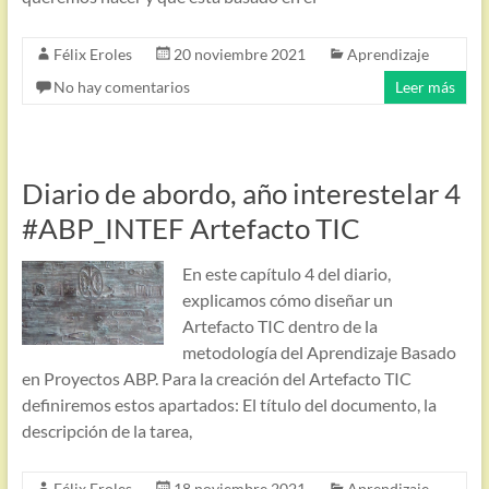
Félix Eroles
20 noviembre 2021
Aprendizaje
No hay comentarios
Leer más
Diario de abordo, año interestelar 4
#ABP_INTEF Artefacto TIC
En este capítulo 4 del diario,
explicamos cómo diseñar un
Artefacto TIC dentro de la
metodología del Aprendizaje Basado
en Proyectos ABP. Para la creación del Artefacto TIC
definiremos estos apartados: El título del documento, la
descripción de la tarea,
Félix Eroles
18 noviembre 2021
Aprendizaje