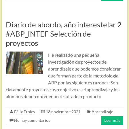
Diario de abordo, año interestelar 2
#ABP_INTEF Selección de
proyectos
He realizado una pequeña
investigación de proyectos de
aprendizaje que podemos considerar
que forman parte de la metodología
ABP por las siguientes razones: Son
claramente proyectos cuyo objetivo es el aprendizaje y los
alumnos deben obtener un resultado o producto
Félix Eroles
18 noviembre 2021
Aprendizaje
No hay comentarios
Leer más