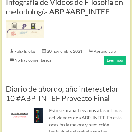
Infografía de Vídeos de Filosofía en
metodología ABP #ABP_INTEF
Félix Eroles
20 noviembre 2021
Aprendizaje
No hay comentarios
Leer más
Diario de abordo, año interestelar
10 #ABP_INTEF Proyecto Final
Esto se acaba, llegamos a las últimas
actividades de #ABP_INTEF. En esta
ocasión la mejora y reedicción
individual del trabajo con los