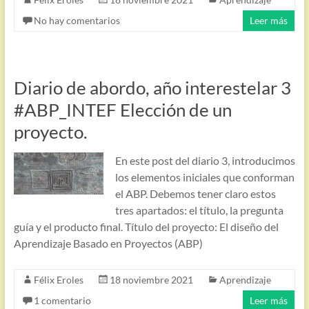
No hay comentarios
Leer más
Diario de abordo, año interestelar 3
#ABP_INTEF Elección de un
proyecto.
En este post del diario 3, introducimos
los elementos iniciales que conforman
el ABP. Debemos tener claro estos
tres apartados: el título, la pregunta
guía y el producto final. Título del proyecto: El diseño del
Aprendizaje Basado en Proyectos (ABP)
Félix Eroles
18 noviembre 2021
Aprendizaje
1 comentario
Leer más