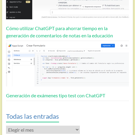
Cómo utilizar ChatGPT para ahorrar tiempo en la
generación de comentarios de notas en la educación
Generación de exámenes tipo test con ChatGPT
Todas las entradas
Todas
las