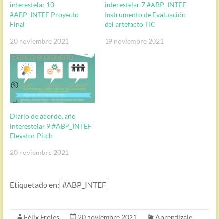
interestelar 10
interestelar 7 #ABP_INTEF
#ABP_INTEF Proyecto
Instrumento de Evaluación
Final
del artefacto TIC
20 noviembre 2021
19 noviembre 2021
Diario de abordo, año
interestelar 9 #ABP_INTEF
Elevator Pitch
20 noviembre 2021
Etiquetado en:
#ABP_INTEF
Félix Eroles
20 noviembre 2021
Aprendizaje