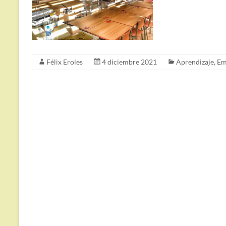
Félix Eroles
4 diciembre 2021
Aprendizaje
,
Em