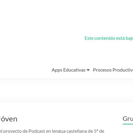
Este contenido está ba
Apps Educativas
Procesos Productiv
Jóven
Gru
l proyecto de Podcast en lengua castellana de 5º de