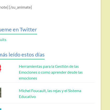
note] [/su_animate]
ueme en Twitter
uits
más leído estos días
Herramientas para la Gestión de las
Emociones o como aprender desde las
emociones
Michel Foucault, las rejas y el Sistema
Educativo