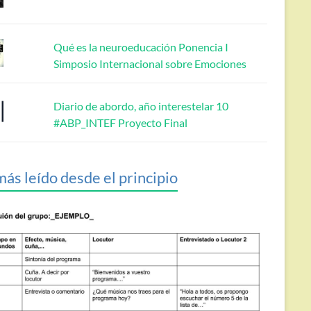
Qué es la neuroeducación Ponencia I
Simposio Internacional sobre Emociones
Diario de abordo, año interestelar 10
#ABP_INTEF Proyecto Final
más leído desde el principio