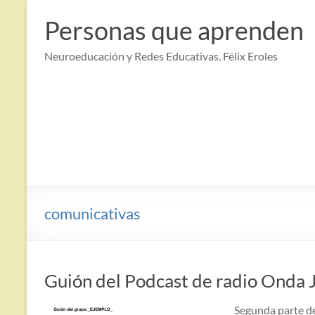
Saltar
al
Personas que aprenden
contenido
Neuroeducación y Redes Educativas. Félix Eroles
comunicativas
Guión del Podcast de radio Onda 
Segunda parte de