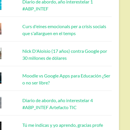
Diario de abordo, año interestelar 1
#ABP_INTEF
Curs d'eines emocionals per a crisis socials
que s'allarguen en el temps
Nick D'Aloisio (17 años) contra Google por
30 millones de dólares
Moodle vs Google Apps para Educación ¿Ser
o no ser libre?
Diario de abordo, año interestelar 4
#ABP_INTEF Artefacto TIC
Tú me indicas y yo aprendo, gracias profe