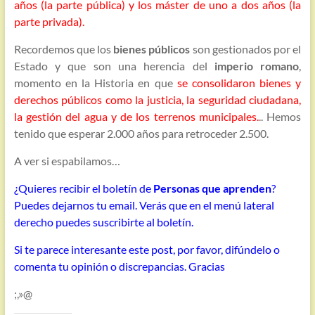
años (la parte pública) y los máster de uno a dos años (la
parte privada).
Recordemos que los
bienes públicos
son gestionados por el
Estado y que son una herencia del
imperio romano
,
momento en la Historia en que
se consolidaron bienes y
derechos públicos como la justicia, la seguridad ciudadana,
la gestión del agua y de los terrenos municipales.
.. Hemos
tenido que esperar 2.000 años para retroceder 2.500.
A ver si espabilamos…
¿Quieres recibir el boletín de
Personas que aprenden
?
Puedes dejarnos tu email. Verás que en el menú lateral
derecho puedes suscribirte al boletín.
Si te parece interesante este post, por favor, difúndelo o
comenta tu opinión o discrepancias. Gracias
;,»@