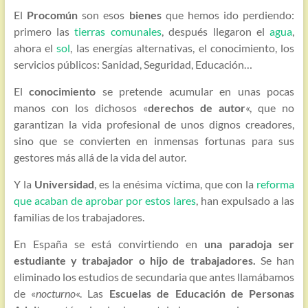
El
Procomún
son esos
bienes
que hemos ido perdiendo:
primero las
tierras comunales
, después llegaron el
agua
,
ahora el
sol
, las energías alternativas, el conocimiento, los
servicios públicos: Sanidad, Seguridad, Educación…
El
conocimiento
se pretende acumular en unas pocas
manos con los dichosos «
derechos de autor
«, que no
garantizan la vida profesional de unos dignos creadores,
sino que se convierten en inmensas fortunas para sus
gestores más allá de la vida del autor.
Y la
Universidad
, es la enésima víctima, que con la
reforma
que acaban de aprobar por estos lares
, han expulsado a las
familias de los trabajadores.
En España se está convirtiendo en
una paradoja ser
estudiante y trabajador o hijo de trabajadores.
Se han
eliminado los estudios de secundaria que antes llamábamos
de «
nocturno
«. Las
Escuelas de Educación de Personas