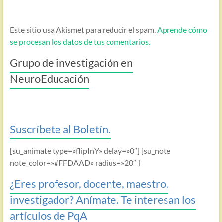
Este sitio usa Akismet para reducir el spam.
Aprende cómo
se procesan los datos de tus comentarios.
Grupo de investigación en
NeuroEducación
Suscríbete al Boletín.
[su_animate type=»flipInY» delay=»0″] [su_note
note_color=»#FFDAAD» radius=»20″ ]
¿Eres profesor, docente, maestro,
investigador? Anímate. Te interesan los
artículos de PqA