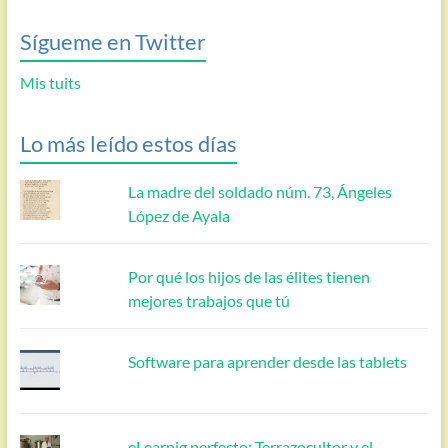
Sígueme en Twitter
Mis tuits
Lo más leído estos días
La madre del soldado núm. 73, Ángeles
López de Ayala
Por qué los hijos de las élites tienen
mejores trabajos que tú
Software para aprender desde las tablets
eLearnig perfecto: Terrazocultor y el