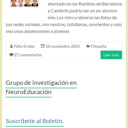
atentado en las Ramblas de Barcelona
y Cambrils podría ser un ex-alumno
mío. Los miro y observo las fotos de
sus redes sociales, son neutras, cotidianas, sonrientes y solo
veo unos adolescentes o jóvenes
Félix Eroles
16 noviembre 2021
Filosofía
27 comentarios
Leer más
Grupo de investigación en
NeuroEducación
Suscríbete al Boletín.