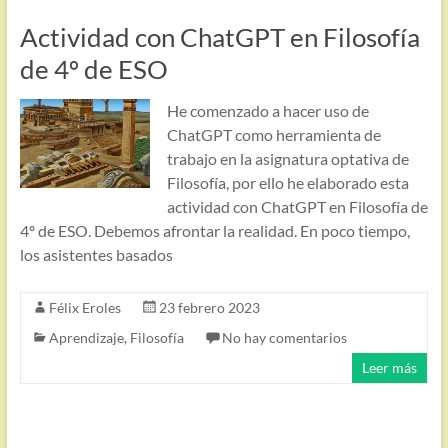
Actividad con ChatGPT en Filosofía
de 4º de ESO
He comenzado a hacer uso de
ChatGPT como herramienta de
trabajo en la asignatura optativa de
Filosofía, por ello he elaborado esta
actividad con ChatGPT en Filosofía de
4º de ESO. Debemos afrontar la realidad. En poco tiempo,
los asistentes basados
Félix Eroles
23 febrero 2023
Aprendizaje
,
Filosofía
No hay comentarios
Leer más