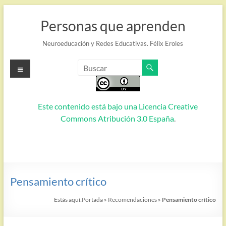
Saltar
al
Personas que aprenden
contenido
Neuroeducación y Redes Educativas. Félix Eroles
Menú
Este contenido está bajo una
Licencia Creative
Commons Atribución 3.0 España
.
Pensamiento crítico
Estás aquí:
Portada
»
Recomendaciones
»
Pensamiento crítico