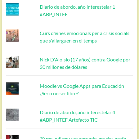
Diario de abordo, año interestelar 1
#ABP_INTEF
Curs d'eines emocionals per a crisis socials
que s'allarguen en el temps
Nick D'Aloisio (17 años) contra Google por
30 millones de dólares
Moodle vs Google Apps para Educación
¿Ser o no ser libre?
Diario de abordo, año interestelar 4
#ABP_INTEF Artefacto TIC
Tú me indicas y yo aprendo, gracias profe