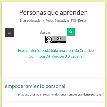
Saltar
al
Personas que aprenden
contenido
Neuroeducación y Redes Educativas. Félix Eroles
Menú
Este contenido está bajo una
Licencia Creative
Commons Atribución 3.0 España
.
empoderamiento personal
Estás aquí:
Portada
»
Recomendaciones
»
empoderamiento personal