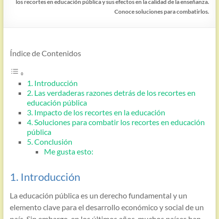
los recortes en educación pública y sus efectos en la calidad de la enseñanza.
Conoce soluciones para combatirlos.
Índice de Contenidos
1. Introducción
2. Las verdaderas razones detrás de los recortes en
educación pública
3. Impacto de los recortes en la educación
4. Soluciones para combatir los recortes en educación
pública
5. Conclusión
Me gusta esto:
1. Introducción
La educación pública es un derecho fundamental y un
elemento clave para el desarrollo económico y social de un
país. Sin embargo, en los últimos años, muchos países han