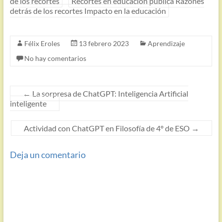
de los recortes
Recortes en educación pública Razones
detrás de los recortes Impacto en la educación
Félix Eroles
13 febrero 2023
Aprendizaje
No hay comentarios
←
La sorpresa de ChatGPT: Inteligencia Artificial
inteligente
Actividad con ChatGPT en Filosofía de 4º de ESO
→
Deja un comentario