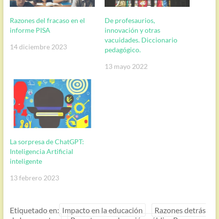
Razones del fracaso en el
De profesaurios,
informe PISA
innovación y otras
vacuidades. Diccionario
14 diciembre 2023
pedagógico.
13 mayo 2022
La sorpresa de ChatGPT:
Inteligencia Artificial
inteligente
13 febrero 2023
Etiquetado en:
Impacto en la educación
Razones detrás