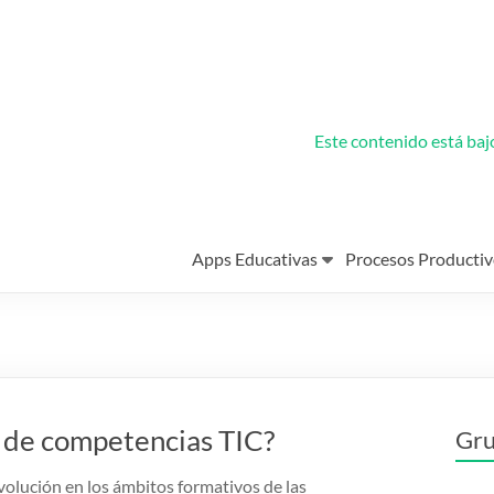
Este contenido está ba
Apps Educativas
Procesos Productiv
s de competencias TIC?
Gru
volución en los ámbitos formativos de las