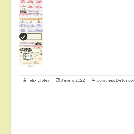
Félix Eroles
3 enero 2022
Comunes
,
De los c