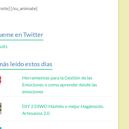
note] [/su_animate]
ueme en Twitter
uits
más leído estos días
Herramientas para la Gestión de las
Emociones o como aprender desde las
emociones
DIY 2 DIWO Háztelo o mejor Hagámoslo.
Artesanos 2.0