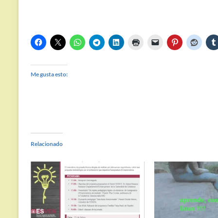
Me gusta esto:
Relacionado