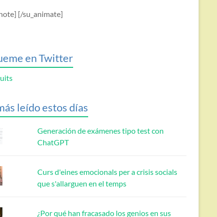
note] [/su_animate]
ueme en Twitter
uits
más leído estos días
Generación de exámenes tipo test con
ChatGPT
Curs d'eines emocionals per a crisis socials
que s'allarguen en el temps
¿Por qué han fracasado los genios en sus