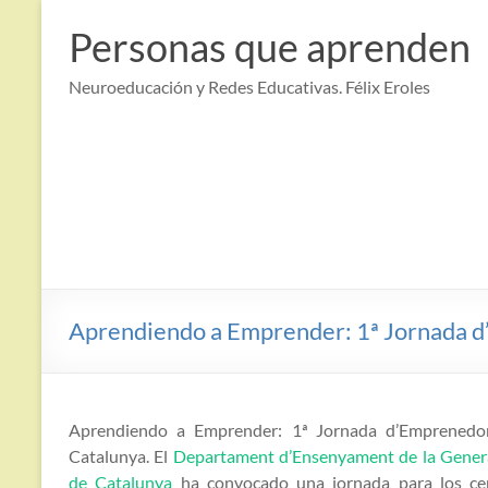
Saltar
al
Personas que aprenden
contenido
Neuroeducación y Redes Educativas. Félix Eroles
Aprendiendo a Emprender: 1ª Jornada d
Aprendiendo a Emprender: 1ª Jornada d’Emprenedor
Catalunya. El
Departament d’Ensenyament de la Genera
de Catalunya
ha convocado una jornada para los ce