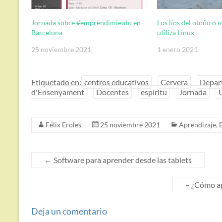
Jornada sobre #emprendimiento en
Los líos del otoño o n
Barcelona
utiliza Linux
25 noviembre 2021
1 enero 2021
Etiquetado en:
centros educativos
Cervera
Depar
d'Ensenyament
Docentes
espíritu
Jornada
Félix Eroles
25 noviembre 2021
Aprendizaje
,
←
Software para aprender desde las tablets
– ¿Cómo ap
Deja un comentario