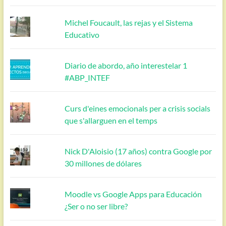
Michel Foucault, las rejas y el Sistema
Educativo
Diario de abordo, año interestelar 1
#ABP_INTEF
Curs d'eines emocionals per a crisis socials
que s'allarguen en el temps
Nick D'Aloisio (17 años) contra Google por
30 millones de dólares
Moodle vs Google Apps para Educación
¿Ser o no ser libre?