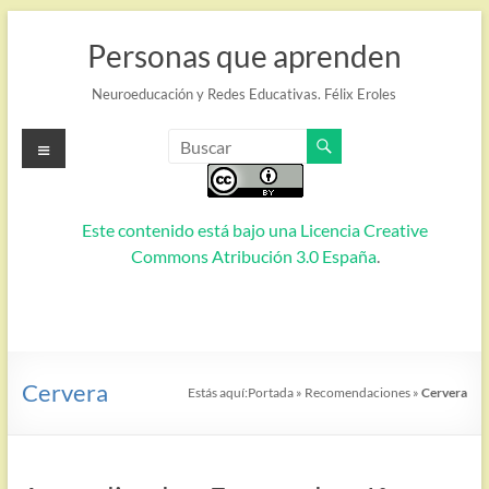
Saltar
al
Personas que aprenden
contenido
Neuroeducación y Redes Educativas. Félix Eroles
Menú
Este contenido está bajo una
Licencia Creative
Commons Atribución 3.0 España
.
Cervera
Estás aquí:
Portada
»
Recomendaciones
»
Cervera