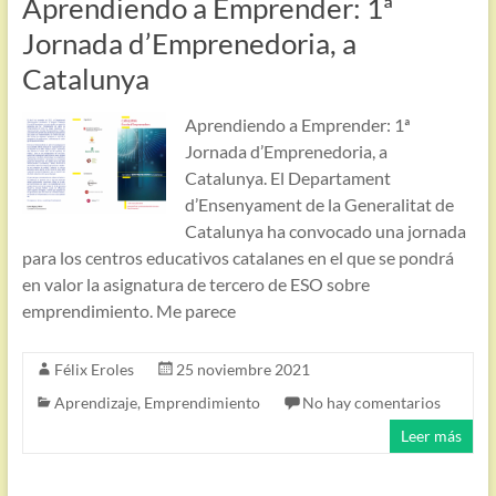
Aprendiendo a Emprender: 1ª
Jornada d’Emprenedoria, a
Catalunya
Aprendiendo a Emprender: 1ª
Jornada d’Emprenedoria, a
Catalunya. El Departament
d’Ensenyament de la Generalitat de
Catalunya ha convocado una jornada
para los centros educativos catalanes en el que se pondrá
en valor la asignatura de tercero de ESO sobre
emprendimiento. Me parece
Félix Eroles
25 noviembre 2021
Aprendizaje
,
Emprendimiento
No hay comentarios
Leer más