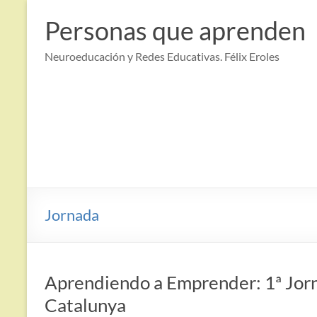
Saltar
al
Personas que aprenden
contenido
Neuroeducación y Redes Educativas. Félix Eroles
Jornada
Aprendiendo a Emprender: 1ª Jor
Catalunya