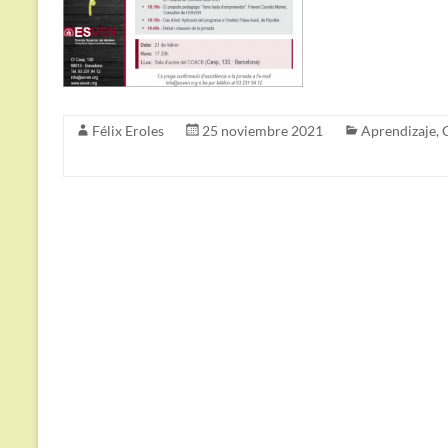
Félix Eroles
25 noviembre 2021
Aprendizaje
,