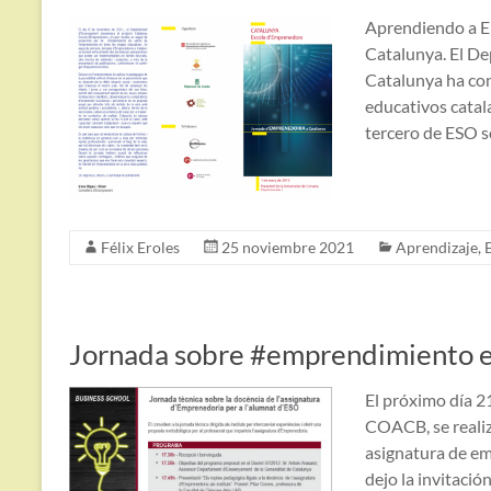
Aprendiendo a E
Catalunya. El D
Catalunya ha con
educativos catal
tercero de ESO 
Félix Eroles
25 noviembre 2021
Aprendizaje
,
Jornada sobre #emprendimiento e
El próximo día 21
COACB, se realiz
asignatura de e
dejo la invitació