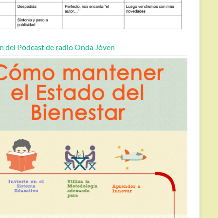
n del Podcast de radio Onda Jóven