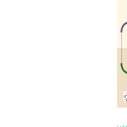
La Ed