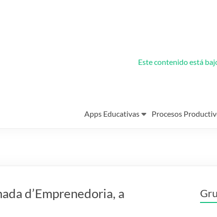
Este contenido está ba
Apps Educativas
Procesos Productiv
nada d’Emprenedoria, a
Gru