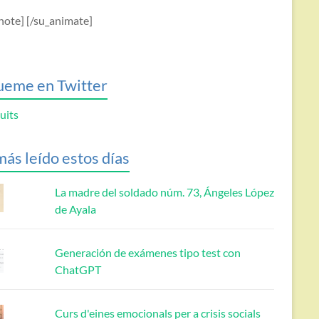
note] [/su_animate]
ueme en Twitter
uits
más leído estos días
La madre del soldado núm. 73, Ángeles López
de Ayala
Generación de exámenes tipo test con
ChatGPT
Curs d'eines emocionals per a crisis socials