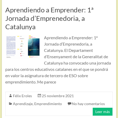
Aprendiendo a Emprender: 1ª
Jornada d’Emprenedoria, a
Catalunya
Aprendiendo a Emprender: 1ª
Jornada d’Emprenedoria, a
Catalunya. El Departament
d’Ensenyament de la Generalitat de
Catalunya ha convocado una jornada
para los centros educativos catalanes en el que se pondrá
en valor la asignatura de tercero de ESO sobre
emprendimiento. Me parece
Félix Eroles
25 noviembre 2021
Aprendizaje
,
Emprendimiento
No hay comentarios
Leer más