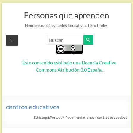
Saltar
al
Personas que aprenden
contenido
Neuroeducación y Redes Educativas. Félix Eroles
Menú
Este contenido está bajo una
Licencia Creative
Commons Atribución 3.0 España
.
centros educativos
Estás aquí:
Portada
»
Recomendaciones
»
centros educativos