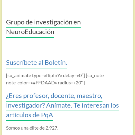
Grupo de investigación en
NeuroEducación
Suscríbete al Boletín.
[su_animate type=»flipInY» delay=»0″] [su_note
note_color=»#FFDAAD» radius=»20″ ]
¿Eres profesor, docente, maestro,
investigador? Anímate. Te interesan los
artículos de PqA
Somos una élite de 2.927.