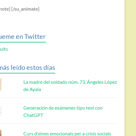
note] [/su_animate]
ueme en Twitter
uits
más leído estos días
La madre del soldado núm. 73, Ángeles López
de Ayala
Generación de exámenes tipo test con
ChatGPT
Curs d'eines emocionals per a crisis socials