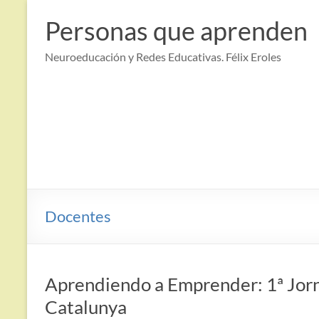
Saltar
al
Personas que aprenden
contenido
Neuroeducación y Redes Educativas. Félix Eroles
Docentes
Aprendiendo a Emprender: 1ª Jor
Catalunya