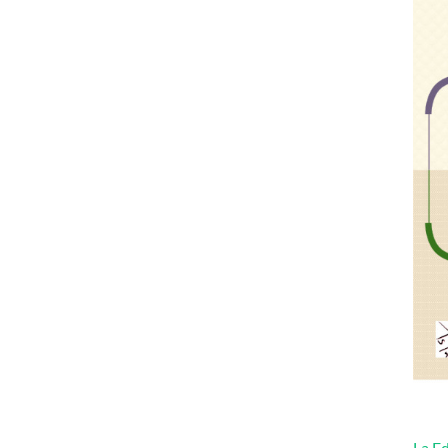
La Ed