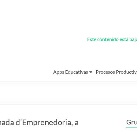
Este contenido está ba
Apps Educativas
Procesos Productiv
nada d’Emprenedoria, a
Gru