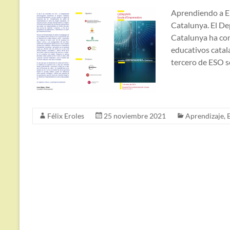
Aprendiendo a E
Catalunya. El D
Catalunya ha con
educativos catal
tercero de ESO 
Félix Eroles
25 noviembre 2021
Aprendizaje
,