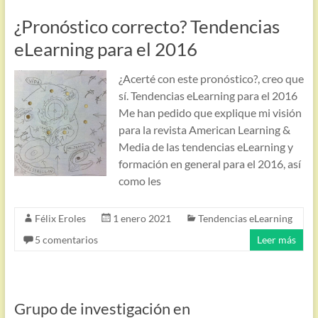
¿Pronóstico correcto? Tendencias
eLearning para el 2016
¿Acerté con este pronóstico?, creo que
sí. Tendencias eLearning para el 2016
Me han pedido que explique mi visión
para la revista American Learning &
Media de las tendencias eLearning y
formación en general para el 2016, así
como les
Félix Eroles
1 enero 2021
Tendencias eLearning
5 comentarios
Leer más
Grupo de investigación en