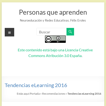
Saltar
al
Personas que aprenden
contenido
Neuroeducación y Redes Educativas. Félix Eroles
Menú
Este contenido está bajo una
Licencia Creative
Commons Atribución 3.0 España
.
Tendencias eLearning 2016
Estás aquí:
Portada
»
Recomendaciones
»
Tendencias eLearning 2016