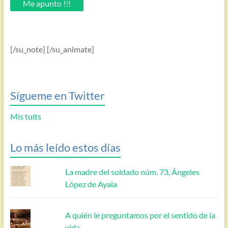
Me apunto !!!
[/su_note] [/su_animate]
Sígueme en Twitter
Mis tuits
Lo más leído estos días
La madre del soldado núm. 73, Ángeles
López de Ayala
A quién le preguntamos por el sentido de la
vida