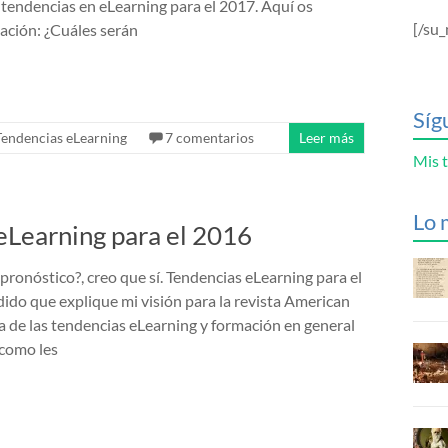
 tendencias en eLearning para el 2017. Aquí os
[/su_
ación: ¿Cuáles serán
Síg
Tendencias eLearning
7 comentarios
Leer más
Mis t
Lo 
eLearning para el 2016
pronóstico?, creo que sí. Tendencias eLearning para el
do que explique mi visión para la revista American
 de las tendencias eLearning y formación en general
 como les