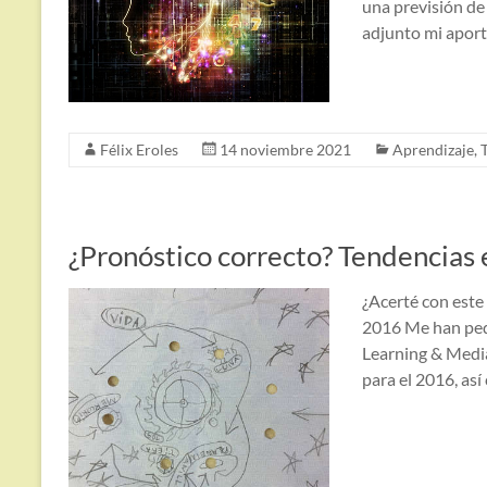
una previsión de
adjunto mi aport
Félix Eroles
14 noviembre 2021
Aprendizaje
,
¿Pronóstico correcto? Tendencias 
¿Acerté con este 
2016 Me han pedi
Learning & Media
para el 2016, así