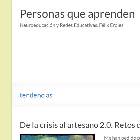
Saltar
al
Personas que aprenden
contenido
Neuroeducación y Redes Educativas. Félix Eroles
tendencias
De la crisis al artesano 2.0. Retos
Me han pedido pa