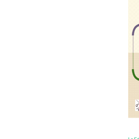
La Ed