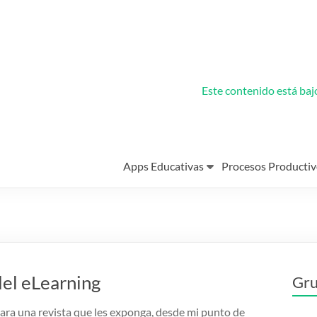
Este contenido está ba
Apps Educativas
Procesos Productiv
 del eLearning
Gru
ra una revista que les exponga, desde mi punto de