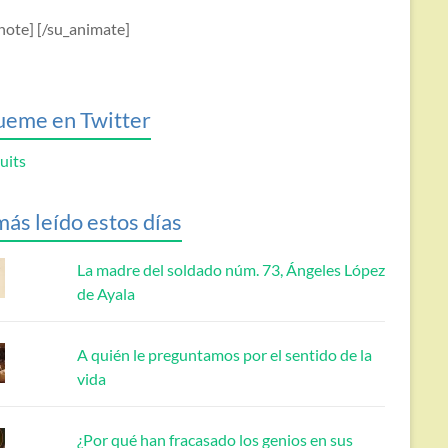
note] [/su_animate]
ueme en Twitter
uits
más leído estos días
La madre del soldado núm. 73, Ángeles López
de Ayala
A quién le preguntamos por el sentido de la
vida
¿Por qué han fracasado los genios en sus