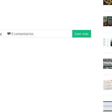
ng
5 comentarios
Leer más