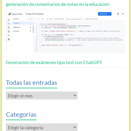
generación de comentarios de notas en la educación
Generación de exámenes tipo test con ChatGPT
Todas las entradas
Todas
las
entradas
Categorías
Categorías