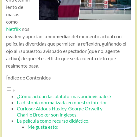
iento de
masas
como
Netflix
nos
evaden y aportan la «
comedia
» del momento actual con
películas divertidas que permiten la reflexión, guiñando el
ojo al «supuesto» avispado espectador (que no, agente
activo) de que él es el listo que se da cuenta de lo que
realmente pasa.
Índice de Contenidos
¿Cómo actúan las plataformas audiovisuales?
La distopía normalizada en nuestro interior
Curioso: Aldous Huxley, George Orwell y
Charlie Brooker son ingleses.
La película como recurso didáctico.
Me gusta esto: