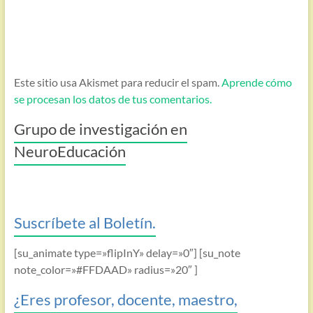
Este sitio usa Akismet para reducir el spam.
Aprende cómo
se procesan los datos de tus comentarios.
Grupo de investigación en
NeuroEducación
Suscríbete al Boletín.
[su_animate type=»flipInY» delay=»0″] [su_note
note_color=»#FFDAAD» radius=»20″ ]
¿Eres profesor, docente, maestro,