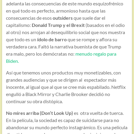
adelanta las consecuencias de este mundo esquizofrénico
en qué todo es perfecto, armonioso hasta que las
consecuencias de esos
outsiders
que suele dar el
capitalismo:
Donald Trump y el Brexit
(basados en el odio
al otro) nos arrojan al desequilibrio social que nos muestra
que todo es un
ídolo de barro
que se rompe y aflora su
verdadera cara. Faltó la narrativa buenista de que Trump
era malo, pero los demócratas no:
menudo regalo para
Biden.
Así que tenemos unos productos muy monetizables, con
grandes audiencias y que se dirigen al espectador más
inocente, al igual que al que se cree más espabilado. Netflix
engulló a Black Mirror y Charlie Brooker decidió no
continuar su obra distópica.
No mires arriba (Don’t Look Up)
es otra vuelta de tuerca.
En la película, la sociedad es capaz de suicidarse para no
abandonar su mundo perfecto instagrámico. Es una película