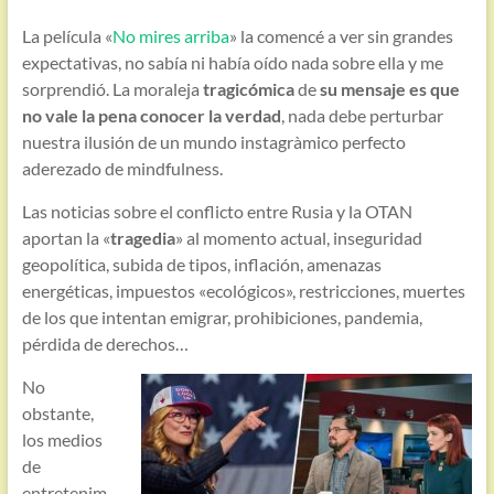
La película «
No mires arriba
» la comencé a ver sin grandes
expectativas, no sabía ni había oído nada sobre ella y me
sorprendió. La moraleja
tragicómica
de
su mensaje es que
no vale la pena conocer la verdad
, nada debe perturbar
nuestra ilusión de un mundo instagràmico perfecto
aderezado de mindfulness.
Las noticias sobre el conflicto entre Rusia y la OTAN
aportan la «
tragedia
» al momento actual, inseguridad
geopolítica, subida de tipos, inflación, amenazas
energéticas, impuestos «ecológicos», restricciones, muertes
de los que intentan emigrar, prohibiciones, pandemia,
pérdida de derechos…
No
obstante,
los medios
de
entretenim