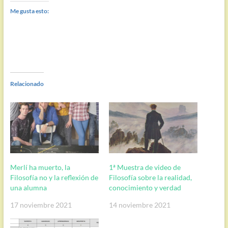
Me gusta esto:
Relacionado
Merlí ha muerto, la
1ª Muestra de video de
Filosofía no y la reflexión de
Filosofía sobre la realidad,
una alumna
conocimiento y verdad
17 noviembre 2021
14 noviembre 2021