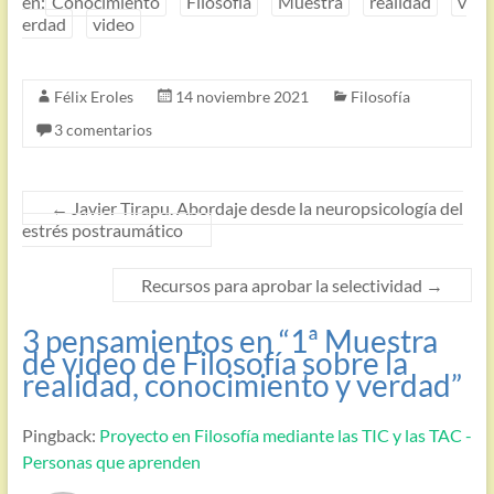
en:
Conocimiento
Filosofía
Muestra
realidad
v
erdad
video
Félix Eroles
14 noviembre 2021
Filosofía
3 comentarios
←
Javier Tirapu. Abordaje desde la neuropsicología del
estrés postraumático
Recursos para aprobar la selectividad
→
3 pensamientos en “
1ª Muestra
de video de Filosofía sobre la
realidad, conocimiento y verdad
”
Pingback:
Proyecto en Filosofía mediante las TIC y las TAC -
Personas que aprenden