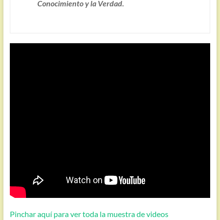
Conocimiento y la Verdad.
Pinchar aquí para ver toda la muestra de videos