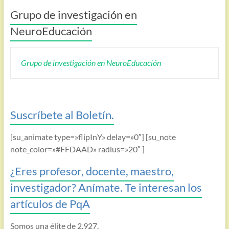
Grupo de investigación en
NeuroEducación
Grupo de investigación en NeuroEducación
Suscríbete al Boletín.
[su_animate type=»flipInY» delay=»0″] [su_note
note_color=»#FFDAAD» radius=»20″ ]
¿Eres profesor, docente, maestro,
investigador? Anímate. Te interesan los
artículos de PqA
Somos una élite de 2.927.