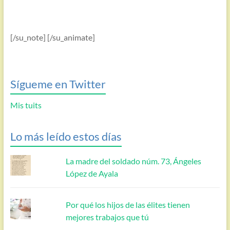
[/su_note] [/su_animate]
Sígueme en Twitter
Mis tuits
Lo más leído estos días
La madre del soldado núm. 73, Ángeles
López de Ayala
Por qué los hijos de las élites tienen
mejores trabajos que tú