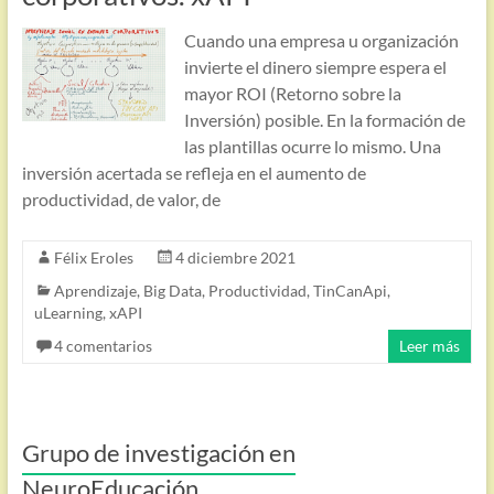
Cuando una empresa u organización
invierte el dinero siempre espera el
mayor ROI (Retorno sobre la
Inversión) posible. En la formación de
las plantillas ocurre lo mismo. Una
inversión acertada se refleja en el aumento de
productividad, de valor, de
Félix Eroles
4 diciembre 2021
Aprendizaje
,
Big Data
,
Productividad
,
TinCanApi
,
uLearning
,
xAPI
4 comentarios
Leer más
Grupo de investigación en
NeuroEducación