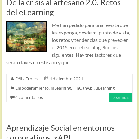
De la crisis al artesano 2.0. Retos
del eLearning
Me han pedido para una revista que
les exponga, desde mi punto de vista,
los retos y tendencias que preveo en
el 2015 en el eLearning. Son los
siguientes: Hay tres factores que
serán claves en este año y que
Félix Eroles
4 diciembre 2021
Empoderamiento
,
mLearning
,
TinCanApi
,
uLearning
4 comentarios
Leer más
Aprendizaje Social en entornos
corporativos. xAPI