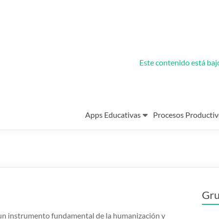
Este contenido está ba
Apps Educativas
Procesos Productiv
Gru
 un instrumento fundamental de la humanización y