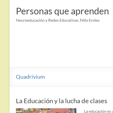
Saltar
al
Personas que aprenden
contenido
Neuroeducación y Redes Educativas. Félix Eroles
Quadrivium
La Educación y la lucha de clases
La educación es