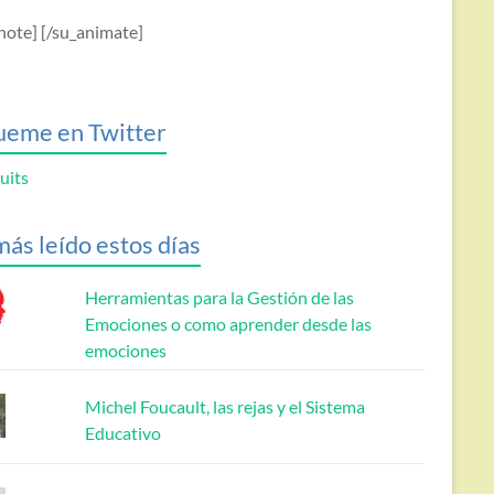
note] [/su_animate]
ueme en Twitter
uits
más leído estos días
Herramientas para la Gestión de las
Emociones o como aprender desde las
emociones
Michel Foucault, las rejas y el Sistema
Educativo