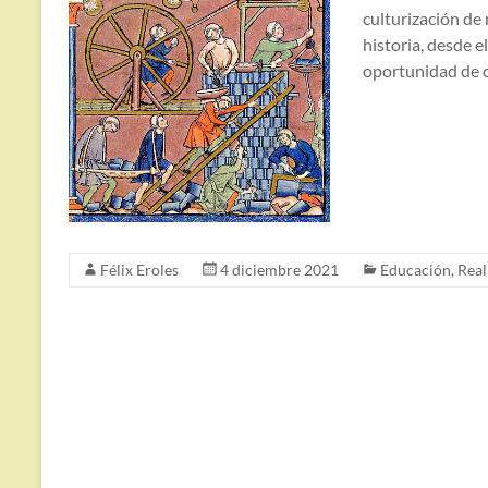
culturización de
historia, desde 
oportunidad de c
Félix Eroles
4 diciembre 2021
Educación
,
Real