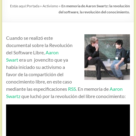
Estás aquí:
Portada
»
Activismo
»
En memoria de Aaron Swartz: la revolución
del software, la revolución del conocimiento.
Cuando se realizó este
documental sobre la Revolución
del Software Libre,
Aaron
Swart
era un jovencito que ya
había iniciado su activismo a
favor de la compartición del
conocimiento libre, en este caso
mediante las especificaciones
RSS
. En memoria de
Aaron
Swartz
que luchó por la revolución del libre conocimiento: