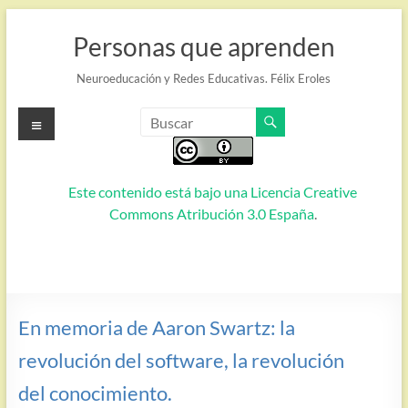
Saltar
al
Personas que aprenden
contenido
Neuroeducación y Redes Educativas. Félix Eroles
Menú
Este contenido está bajo una
Licencia Creative
Commons Atribución 3.0 España
.
En memoria de Aaron Swartz: la
revolución del software, la revolución
del conocimiento.