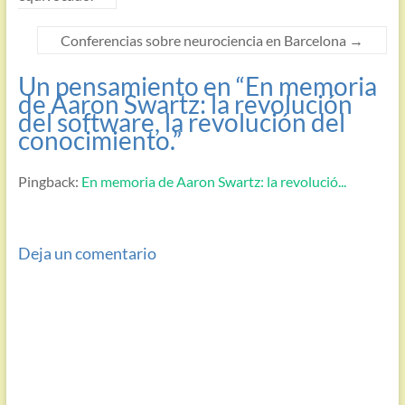
Conferencias sobre neurociencia en Barcelona
→
Un pensamiento en “
En memoria
de Aaron Swartz: la revolución
del software, la revolución del
conocimiento.
”
Pingback:
En memoria de Aaron Swartz: la revolució...
Deja un comentario