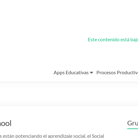
Este contenido está ba
Apps Educativas
Procesos Productiv
hool
Gru
s están potenciando el aprendizaje social, el Social