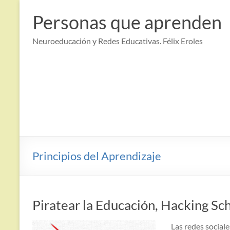
Saltar
al
Personas que aprenden
contenido
Neuroeducación y Redes Educativas. Félix Eroles
Principios del Aprendizaje
Piratear la Educación, Hacking Sc
Las redes sociale