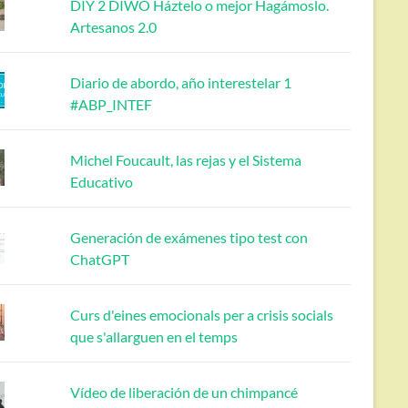
DIY 2 DIWO Háztelo o mejor Hagámoslo.
Artesanos 2.0
Diario de abordo, año interestelar 1
#ABP_INTEF
Michel Foucault, las rejas y el Sistema
Educativo
Generación de exámenes tipo test con
ChatGPT
Curs d'eines emocionals per a crisis socials
que s'allarguen en el temps
Vídeo de liberación de un chimpancé