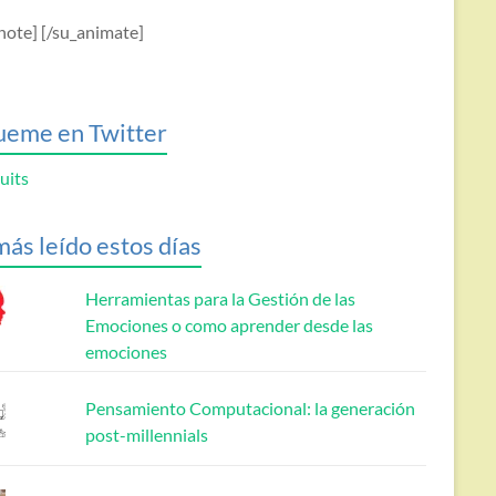
note] [/su_animate]
ueme en Twitter
uits
más leído estos días
Herramientas para la Gestión de las
Emociones o como aprender desde las
emociones
Pensamiento Computacional: la generación
post-millennials