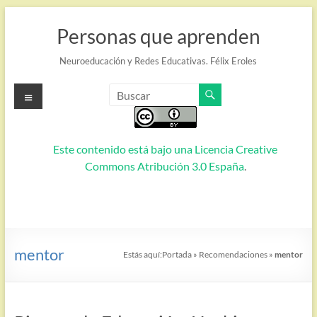
Saltar
al
Personas que aprenden
contenido
Neuroeducación y Redes Educativas. Félix Eroles
Menú
Este contenido está bajo una
Licencia Creative
Commons Atribución 3.0 España
.
mentor
Estás aquí:
Portada
»
Recomendaciones
»
mentor