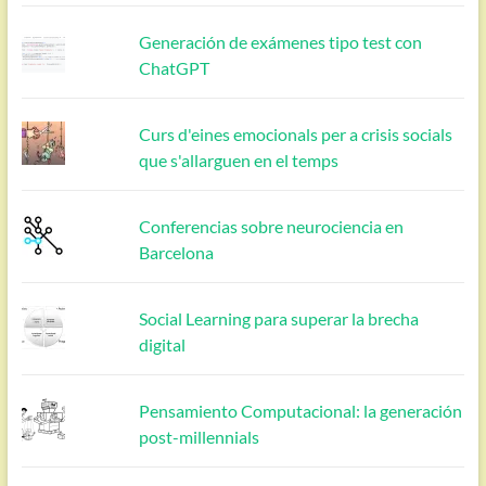
Generación de exámenes tipo test con
ChatGPT
Curs d'eines emocionals per a crisis socials
que s'allarguen en el temps
Conferencias sobre neurociencia en
Barcelona
Social Learning para superar la brecha
digital
Pensamiento Computacional: la generación
post-millennials