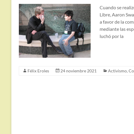
Cuando se realiz
Libre, Aaron Swa
a favor de la com
mediante las esp
luchó por la
Félix Eroles
24 noviembre 2021
Activismo
,
Co