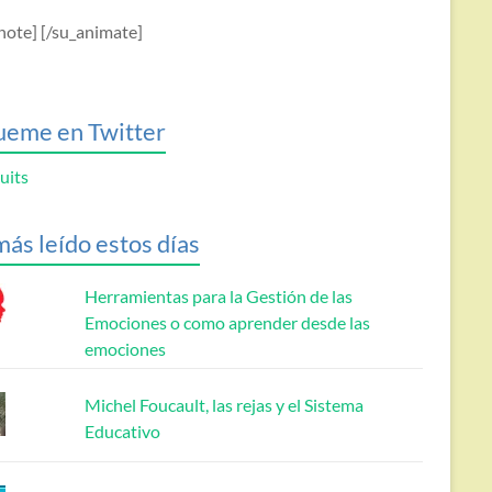
note] [/su_animate]
ueme en Twitter
uits
más leído estos días
Herramientas para la Gestión de las
Emociones o como aprender desde las
emociones
Michel Foucault, las rejas y el Sistema
Educativo