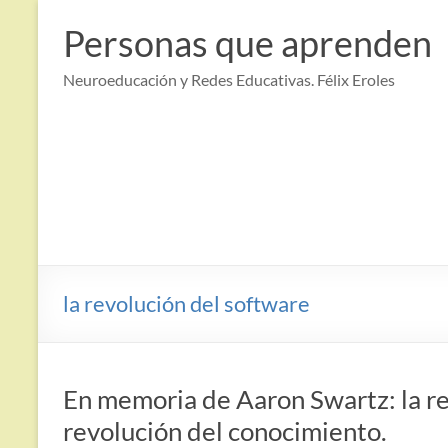
Saltar
al
Personas que aprenden
contenido
Neuroeducación y Redes Educativas. Félix Eroles
la revolución del software
En memoria de Aaron Swartz: la re
revolución del conocimiento.