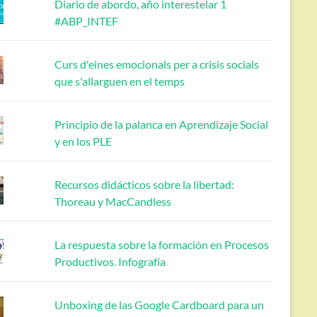
Diario de abordo, año interestelar 1
#ABP_INTEF
Curs d'eines emocionals per a crisis socials
que s'allarguen en el temps
Principio de la palanca en Aprendizaje Social
y en los PLE
Recursos didácticos sobre la libertad:
Thoreau y MacCandless
La respuesta sobre la formación en Procesos
Productivos. Infografía
Unboxing de las Google Cardboard para un