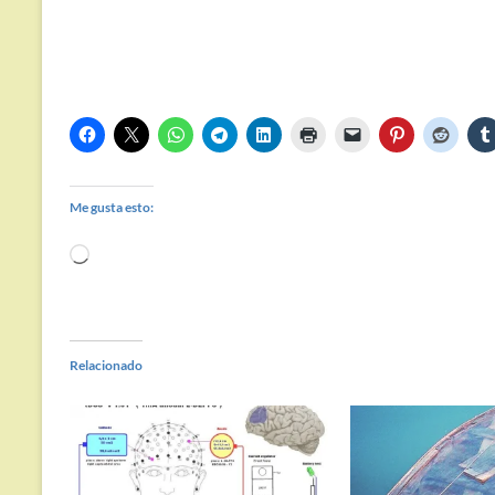
Me gusta esto:
Cargando...
Relacionado