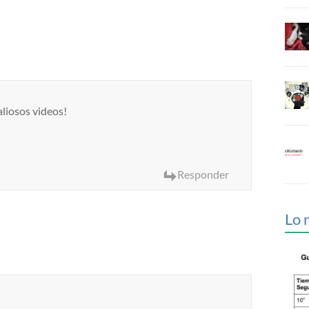
liosos videos!
Responder
Lo 