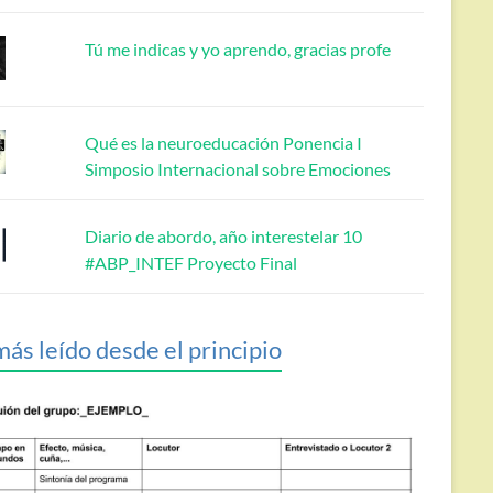
Tú me indicas y yo aprendo, gracias profe
Qué es la neuroeducación Ponencia I
Simposio Internacional sobre Emociones
Diario de abordo, año interestelar 10
#ABP_INTEF Proyecto Final
más leído desde el principio