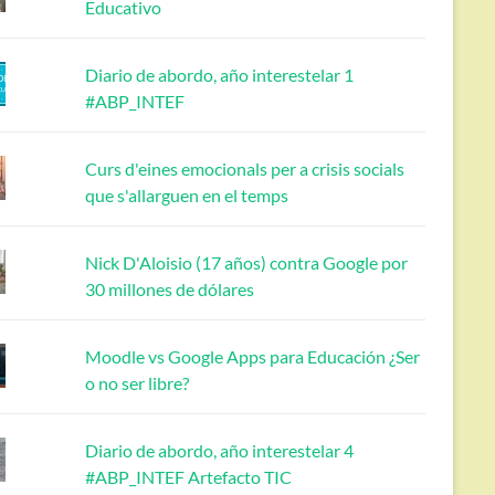
Educativo
Diario de abordo, año interestelar 1
#ABP_INTEF
Curs d'eines emocionals per a crisis socials
que s'allarguen en el temps
Nick D'Aloisio (17 años) contra Google por
30 millones de dólares
Moodle vs Google Apps para Educación ¿Ser
o no ser libre?
Diario de abordo, año interestelar 4
#ABP_INTEF Artefacto TIC