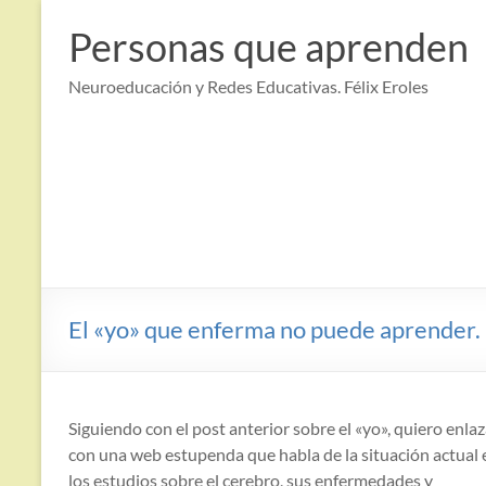
Saltar
al
Personas que aprenden
contenido
Neuroeducación y Redes Educativas. Félix Eroles
El «yo» que enferma no puede aprender.
Siguiendo con el post anterior sobre el «yo», quiero enlaz
con una web estupenda que habla de la situación actual 
los estudios sobre el cerebro, sus enfermedades y