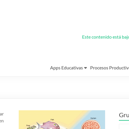
Este contenido está ba
Apps Educativas
Procesos Productiv
ar
Gru
en