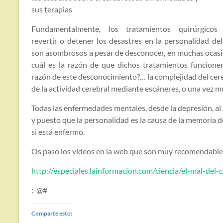
sus terapias
Fundamentalmente, los tratamientos quirúrgicos
revertir o detener los desastres en la personalidad del
son asombrosos a pesar de desconocer, en muchas ocasi
cuál es la razón de que dichos tratamientos funcionen
razón de este desconocimiento?… la complejidad del cer
de la actividad cerebral mediante escáneres, o una vez m
Todas las enfermedades mentales, desde la depresión, al 
y puesto que la personalidad es la causa de la memoria d
si está enfermo.
Os paso los vídeos en la web que son muy recomendable
http://especiales.lainformacion.com/ciencia/el-mal-del-
:-@#
Comparte esto: