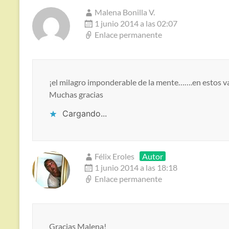
Malena Bonilla V.
1 junio 2014 a las 02:07
Enlace permanente
¡el milagro imponderable de la mente…….en estos va
Muchas gracias
Cargando...
Félix Eroles
Autor
1 junio 2014 a las 18:18
Enlace permanente
Gracias Malena!