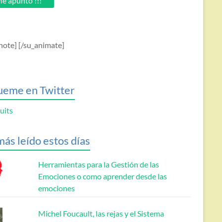
e apunto !!!
note] [/su_animate]
ueme en Twitter
uits
más leído estos días
Herramientas para la Gestión de las
Emociones o como aprender desde las
emociones
Michel Foucault, las rejas y el Sistema