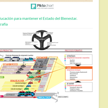
ucación para mantener el Estado del Bienestar.
rafía