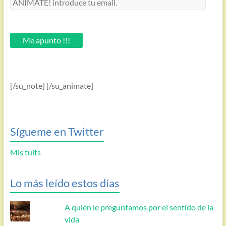
introduce
tu
email.
Me apunto !!!
[/su_note] [/su_animate]
Sígueme en Twitter
Mis tuits
Lo más leído estos días
A quién le preguntamos por el sentido de la
vida