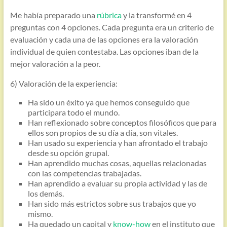
Me había preparado una
rúbrica
y la transformé en 4
preguntas con 4 opciones. Cada pregunta era un criterio de
evaluación y cada una de las opciones era la valoración
individual de quien contestaba. Las opciones iban de la
mejor valoración a la peor.
6) Valoración de la experiencia:
Ha sido un éxito ya que hemos conseguido que
participara todo el mundo.
Han reflexionado sobre conceptos filosóficos que para
ellos son propios de su día a día, son vitales.
Han usado su experiencia y han afrontado el trabajo
desde su opción grupal.
Han aprendido muchas cosas, aquellas relacionadas
con las competencias trabajadas.
Han aprendido a evaluar su propia actividad y las de
los demás.
Han sido más estrictos sobre sus trabajos que yo
mismo.
Ha quedado un capital y
know-how
en el instituto que