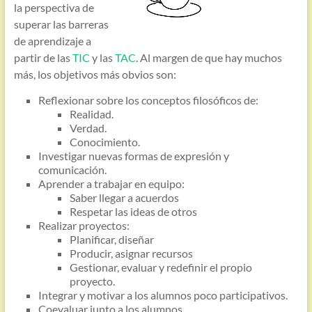
la perspectiva de
superar las barreras
de aprendizaje a
partir de las
TIC
y las
TAC
. Al margen de que hay muchos
más, los objetivos más obvios son:
Reflexionar sobre los conceptos filosóficos de:
Realidad.
Verdad.
Conocimiento.
Investigar nuevas formas de expresión y
comunicación.
Aprender a trabajar en equipo:
Saber llegar a acuerdos
Respetar las ideas de otros
Realizar proyectos:
Planificar, diseñar
Producir, asignar recursos
Gestionar, evaluar y redefinir el propio
proyecto.
Integrar y motivar a los alumnos poco participativos.
Coevaluar junto a los alumnos.