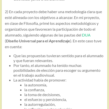
2) En cada proyecto debe haber una metodología clara que
esté alineada con los objetivos a alcanzar. En mi proyecto,
en clase de Filosofía, primé los aspectos metodológicos y
organizativos que favorecen la participación de todo el
alumnado, siguiendo algunas de las pautas del
DUA
(
Diseño Universal para el Aprendizaje
). En este caso tuve
en cuenta:
Que las propuestas tuvieran sentido para el alumnado
y que fueran relevantes.
Por tanto, el alumnado ha tenido muchas
posibilidades de elección para escoger su argumento
en el trabajo audiovisual.
La actividad había de promover:
la autonomía,
la confianza,
la toma de decisiones,
el esfuerzo y persistencia,
la autorregulación,