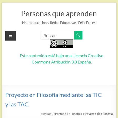
Saltar
al
Personas que aprenden
contenido
Neuroeducación y Redes Educativas. Félix Eroles
Menú
Este contenido está bajo una
Licencia Creative
Commons Atribución 3.0 España
.
Proyecto en Filosofía mediante las TIC
y las TAC
Estás aquí:
Portada
»
Filosofía
»
Proyecto de Filosofía