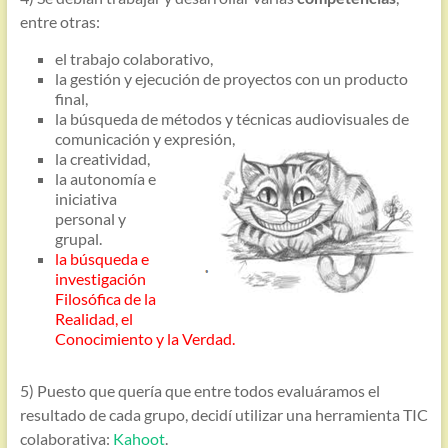
entre otras:
el trabajo colaborativo,
la gestión y ejecución de proyectos con un producto
final,
la búsqueda de métodos y técnicas audiovisuales de
comunicación y expresión,
la creatividad,
la autonomía e
iniciativa
personal y
grupal.
la búsqueda e
investigación
Filosófica de la
Realidad, el
Conocimiento y la Verdad.
5) Puesto que quería que entre todos evaluáramos el
resultado de cada grupo, decidí utilizar una herramienta TIC
colaborativa:
Kahoot
.