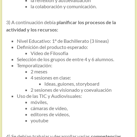
la reflexión y autoevaluación
la colaboración y comunicación.
3) A continuación debía
planificar los procesos de la
actividad y los recursos:
Nivel Educativo: 1º de Bachillerato (3 líneas)
Definición del producto esperado:
Vídeo de Filosofía
Selección de los grupos de entre 4 y 6 alumnos.
Temporalización:
2 meses
4 sesiones en clase:
Ideas, guiones, storyboard
2 sesiones de visionado y coevaluación
Uso de las TIC y Audiovisuales:
móviles,
cámaras de vídeo,
editores de vídeos,
youtube
4) Se debían trabajar y desarrollar varias
competencias
,