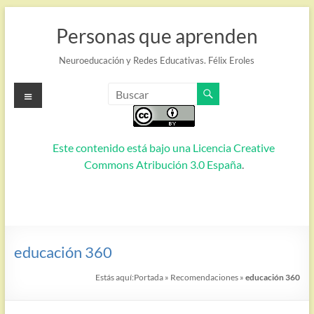
Saltar
al
Personas que aprenden
contenido
Neuroeducación y Redes Educativas. Félix Eroles
Menú
Este contenido está bajo una
Licencia Creative
Commons Atribución 3.0 España
.
educación 360
Estás aquí:
Portada
»
Recomendaciones
»
educación 360