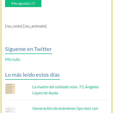
email.
Me apunto !!!
[/su_note] [/su_animate]
Sígueme en Twitter
Mis tuits
Lo más leído estos días
La madre del soldado núm. 73, Ángeles
López de Ayala
Generación de exámenes tipo test con