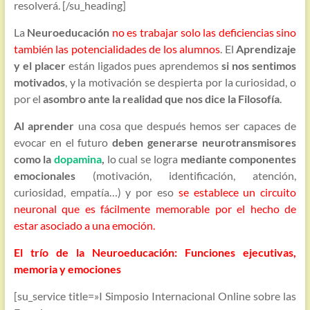
resolverá. [/su_heading]
La
Neuroeducación
no es trabajar solo las deficiencias sino
también las potencialidades de los alumnos
. El
Aprendizaje
y el placer
están ligados pues aprendemos
si nos sentimos
motivados
, y la motivación se despierta por la curiosidad, o
por el
asombro ante la realidad que nos dice la Filosofía
.
Al aprender
una cosa que después hemos ser capaces de
evocar en el futuro
deben generarse neurotransmisores
como la
dopamina
,
lo cual se logra
mediante componentes
emocionales
(motivación, identificación, atención,
curiosidad, empatía…) y por eso
se establece un circuito
neuronal que es fácilmente memorable por el hecho de
estar asociado a una emoción.
El trío de la Neuroeducación: Funciones ejecutivas,
memoria y emociones
[su_service title=»I Simposio Internacional Online sobre las