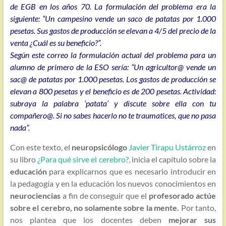
de EGB en los años 70. La formulación del problema era la
siguiente: “Un campesino vende un saco de patatas por 1.000
pesetas. Sus gastos de producción se elevan a 4/5 del precio de la
venta ¿Cuál es su beneficio?”.
Según este correo la formulación actual del problema para un
alumno de primero de la ESO sería: “Un agricultor@ vende un
sac@ de patatas por 1.000 pesetas. Los gastos de producción se
elevan a 800 pesetas y el beneficio es de 200 pesetas. Actividad:
subraya la palabra ‘patata’ y discute sobre ella con tu
compañero@. Si no sabes hacerlo no te traumatices, que no pasa
nada”.
Con este texto, el
neuropsicólogo
Javier Tirapu Ustárroz
en
su libro
¿Para qué sirve el cerebro?,
inicia el capítulo sobre la
educación
para explicarnos que es necesario introducir en
la pedagogía y en la educación los nuevos conocimientos en
neurociencias
a fin de conseguir que el
profesorado actúe
sobre el cerebro, no solamente sobre la mente.
Por tanto,
nos plantea que los docentes deben
mejorar sus