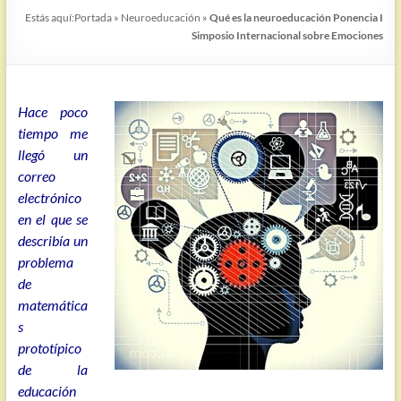
Estás aquí:
Portada
»
Neuroeducación
»
Qué es la neuroeducación Ponencia I
Simposio Internacional sobre Emociones
Hace poco
tiempo me
llegó un
correo
electrónico
en el que se
describía un
problema
de
matemática
s
prototípico
de la
educación