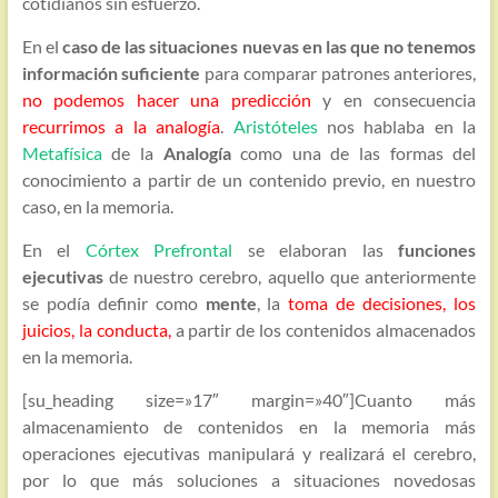
cotidianos sin esfuerzo.
En el
caso de las situaciones nuevas en las que no tenemos
información suficiente
para comparar patrones anteriores,
no podemos hacer una predicción
y en consecuencia
recurrimos a la analogía
.
Aristóteles
nos hablaba en la
Metafísica
de la
Analogía
como una de las formas del
conocimiento a partir de un contenido previo, en nuestro
caso, en la memoria.
En el
Córtex Prefrontal
se elaboran las
funciones
ejecutivas
de nuestro cerebro, aquello que anteriormente
se podía definir como
mente
, la
toma de decisiones, los
juicios, la conducta,
a partir de los contenidos almacenados
en la memoria.
[su_heading size=»17″ margin=»40″]Cuanto más
almacenamiento de contenidos en la memoria más
operaciones ejecutivas manipulará y realizará el cerebro,
por lo que más soluciones a situaciones novedosas