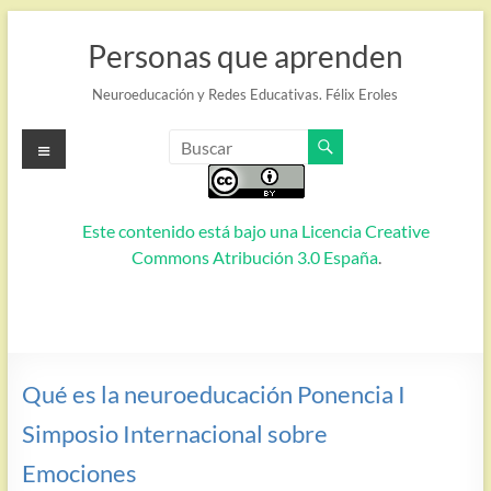
Saltar
al
Personas que aprenden
contenido
Neuroeducación y Redes Educativas. Félix Eroles
Menú
Este contenido está bajo una
Licencia Creative
Commons Atribución 3.0 España
.
Qué es la neuroeducación Ponencia I
Simposio Internacional sobre
Emociones