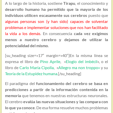
A lo largo de la historia, sostiene
Tirapu
, el conocimiento y
desarrollo humano ha permitido que la mayoría de los
individuos utilicen escasamente sus cerebros
puesto que
algunas personas son (y han sido) capaces de solventar
problemas e implementar soluciones que nos han facilitado
la vida a los demás
. En consecuencia
cada vez exigimos
menos a nuestro cerebro y dejamos de utilizar la
potencialidad del mismo
.
[su_heading size=»17″ margin=»40″]En la misma línea se
expresa el libro de
Pino Aprile
, «
Elogio del imbécil
«, o el
libro de
Carlo María Cipolla,
«
Allegro ma non troppo»
y su
Teoría de la Estupidez humana.
[/su_heading]
El paradigma del
funcionamiento del cerebro se basa en
predicciones a partir de la información contenida en la
memoria
que tenemos en nuestras estructuras neuronales.
El cerebro
evalúa las nuevas situaciones y las compara con
lo que ya conoce
. De esa forma resuelve muchos problemas