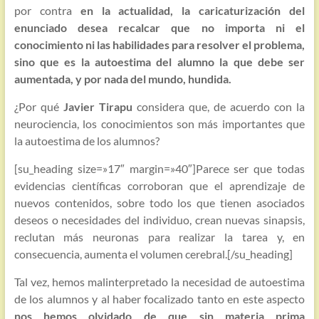
por contra
en la actualidad, la caricaturización del
enunciado desea recalcar que no importa ni el
conocimiento ni las habilidades para resolver el problema,
sino que es la autoestima del alumno la que debe ser
aumentada, y por nada del mundo, hundida.
¿Por qué
Javier Tirapu
considera que, de acuerdo con la
neurociencia, los conocimientos son más importantes que
la autoestima de los alumnos?
[su_heading size=»17″ margin=»40″]Parece ser que todas
evidencias científicas corroboran que el aprendizaje de
nuevos contenidos, sobre todo los que tienen asociados
deseos o necesidades del individuo, crean nuevas sinapsis,
reclutan más neuronas para realizar la tarea y, en
consecuencia, aumenta el volumen cerebral.[/su_heading]
Tal vez, hemos malinterpretado la necesidad de autoestima
de los alumnos y al haber focalizado tanto en este aspecto
nos hemos olvidado de que sin materia prima