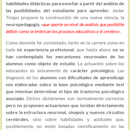
habilidades didácticas para enseñar a partir del análisis de
las posibilidades del estudiante para aprender.
Javier
Tirapu propone la construcción de una nueva ciencia, la
neuropedagogía
, «
que aporte un nivel de análisis que posibilite
definir como se
imbrican los procesos educativos y el cerebro»
.
Como docente he constatado, tanto en la carrera como en
toda
mi experiencia profesional
, que hasta ahora
no se
han contemplado los mecanismos neuronales de los
alumnos como objeto de estudio
. La actuación sobre los
educandos es únicamente de
carácter psicológico.
Las
diagnosis de los
alumnos con dificultades de aprendizaje
son elaboradas sobre la base psicológica mediante test
que intentan determinar el tipo de trastorno psicológico
asociado
. Dichos dictámenes son normalmente correctos
pero no proponen actuaciones que incidan directamente
sobre la estructura neuronal, sinapsis y nuevos circuitos
cerebrales
, sino sobre habilidades y actitudes que,
posiblemente, no estén basadas científicamente en las