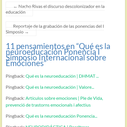
←
Nacho Rivas el discurso descolonizador en la
educación
Reportaje de la grabación de las ponencias del I
Simposio
→
11 pensamientos en “
Qué es la
neuroeducación Ponencia I
Simposio Internacional sobre
Emociones
”
Pingback:
Qué es la neuroeducación | DHMAT ...
Pingback:
Qué es la neuroeducación | Valore...
Pingback:
Artículos sobre emociones | Ple de Vida,
prevenció de trastorns emocionals i afectius
Pingback:
Qué es la neuroeducación Ponencia...
Pingback:
NEURODIDÁCTICA | Pearltrees