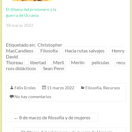
El dilema del prisionero y la
guerra de Ucrania
18 marzo 2022
Etiquetado en:
Christopher
MacCandless
Filosofía
Hacia rutas salvajes
Henry
David
Thoreau
libertad
Merlí
Merlín
peliculas
recu
rsos didácticos
Sean Penn
Félix Eroles
11 marzo 2022
Filosofía
,
Recursos
No hay comentarios
←
8 de marzo de filosofía y de mujeres