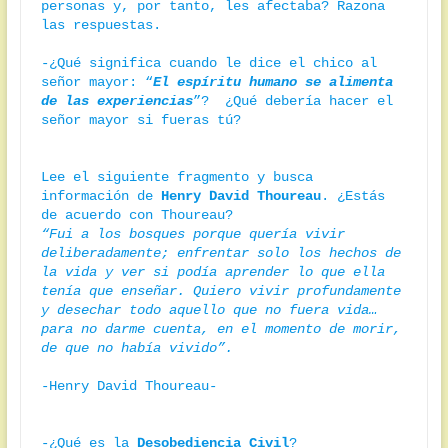
personas y, por tanto, les afectaba? Razona 
las respuestas.

-¿Qué significa cuando le dice el chico al 
señor mayor: “
El espíritu humano se alimenta 
de las experiencias
”?  ¿Qué debería hacer el 
señor mayor si fueras tú?

Lee el siguiente fragmento y busca 
información de 
Henry David Thoureau
. ¿Estás 
“Fui a los bosques porque quería vivir 
deliberadamente; enfrentar solo los hechos de 
la vida y ver si podía aprender lo que ella 
tenía que enseñar. Quiero vivir profundamente 
y desechar todo aquello que no fuera vida… 
para no darme cuenta, en el momento de morir, 
de que no había vivido”.
-Henry David Thoureau-

-¿Qué es la 
Desobediencia Civil
?
