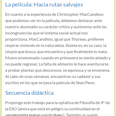
La película: Hacia rutas salvajes
En cuanto a la experiencia de Christopher MacCandless
que podemos ver en la película, debemos destacar ante
nuestro alumnado su carácter crítico y autónomo ante las
incongruencias que el sistema social actual nos
proporciona. MacCandless, igual que Thoreau, prefieren
respirar viviendo en la naturaleza. Alaska es, en su caso, la
utopía que busca, que encuentra y que finalmente lo mata.
Muere envenenado cuando en primavera se siente aislado y
no puede regresar. La falta de alimento le hace aventurarse
a probar plantas que desconoce, se equivoca y se envenena.
Al cabo de unas semanas, encuentran su cadáver y sus
escritos en los que se basa la película de Sean Penn.
Secuencia didáctica
Propongo este trabajo para la optativa de Filosofía de 4º de
la ESO (ahora que está en peligro su continuidad en el
«
progresista nuevo currículum
«). También se puede