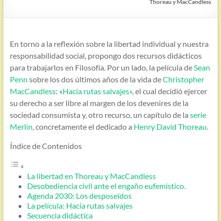
Thoreau y MacCandless
En torno a la reflexión sobre la libertad individual y nuestra
responsabilidad social, propongo dos recursos didácticos
para trabajarlos en Filosofía. Por un lado, la película de
Sean
Penn
sobre los dos últimos años de la vida de
Christopher
MacCandless
: «
Hacia rutas salvajes»
, el cual decidió ejercer
su derecho a ser libre al margen de los devenires de la
sociedad consumista y, otro recurso, un capítulo de la
serie
Merlín
, concretamente el dedicado a
Henry David Thoreau
.
Índice de Contenidos
La libertad en Thoreau y MacCandless
Desobediencia civil ante el engaño eufemístico.
Agenda 2030: Los desposeídos
La película: Hacia rutas salvajes
Secuencia didáctica