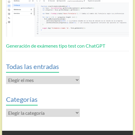
Generación de exámenes tipo test con ChatGPT
Todas las entradas
Todas
las
entradas
Categorías
Categorías