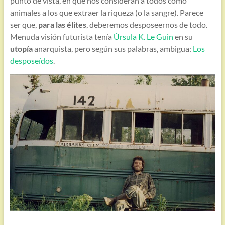
punto de vista, en que nos consideran a todos como
animales a los que extraer la riqueza (o la sangre). Parece
ser que,
para las élites
, deberemos desposeernos de todo.
Menuda visión futurista tenía
Úrsula K. Le Guin
en su
utopía
anarquista, pero según sus palabras, ambigua:
Los
desposeídos
.