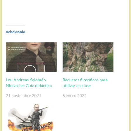
Relacionado
Lou Andreas-Salomé y
Recursos filosóficos para
Nietzsche: Guía didáctica
utilizar en clase
21 noviembre 2021
5 enero 2022