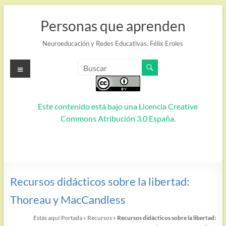
Saltar
al
Personas que aprenden
contenido
Neuroeducación y Redes Educativas. Félix Eroles
Menú
Este contenido está bajo una
Licencia Creative
Commons Atribución 3.0 España
.
Recursos didácticos sobre la libertad:
Thoreau y MacCandless
Estás aquí:
Portada
»
Recursos
»
Recursos didácticos sobre la libertad: