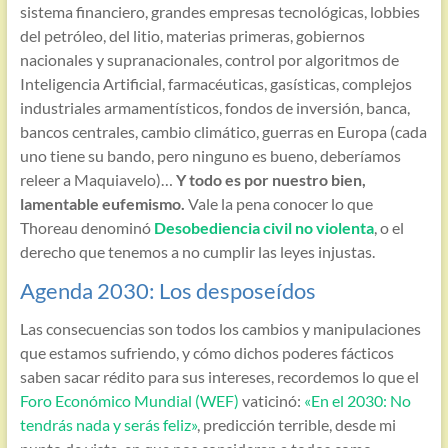
sistema financiero, grandes empresas tecnológicas, lobbies
del petróleo, del litio, materias primeras, gobiernos
nacionales y supranacionales, control por algoritmos de
Inteligencia Artificial, farmacéuticas, gasísticas, complejos
industriales armamentísticos, fondos de inversión, banca,
bancos centrales, cambio climático, guerras en Europa (cada
uno tiene su bando, pero ninguno es bueno, deberíamos
releer a Maquiavelo)…
Y todo es por nuestro bien,
lamentable eufemismo.
Vale la pena conocer lo que
Thoreau denominó
Desobediencia civil no violenta
, o el
derecho que tenemos a no cumplir las leyes injustas.
Agenda 2030: Los desposeídos
Las consecuencias son todos los cambios y manipulaciones
que estamos sufriendo, y cómo dichos poderes fácticos
saben sacar rédito para sus intereses, recordemos lo que el
Foro Económico Mundial (WEF)
vaticinó:
«En el 2030: No
tendrás nada y serás feliz»
, predicción terrible, desde mi