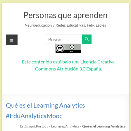
Saltar
al
Personas que aprenden
contenido
Neuroeducación y Redes Educativas. Félix Eroles
Menú
Este contenido está bajo una
Licencia Creative
Commons Atribución 3.0 España
.
Qué es el Learning Analytics
#EduAnalyticsMooc
Estás aquí:
Portada
»
Learning Analytics
»
Qué es el Learning Analytics