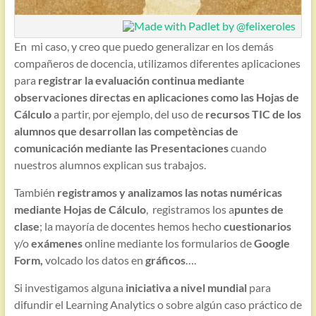
En mi caso, y creo que puedo generalizar en los demás
compañeros de docencia, utilizamos diferentes aplicaciones
para
registrar la evaluación continua mediante
observaciones directas en aplicaciones como las Hojas de
Cálculo
a partir, por ejemplo, del uso de
recursos TIC de los
alumnos que desarrollan las competèncias de
comunicación mediante las Presentaciones
cuando
nuestros alumnos explican sus trabajos.
También
registramos y analizamos las notas numéricas
mediante Hojas de Cálculo
, registramos los a
puntes de
clase
; la mayoría de docentes hemos hecho
cuestionarios
y/o
exámenes
online mediante los formularios de
Google
Form,
volcado los datos en
gráficos
….
Si investigamos alguna
iniciativa a nivel mundial
para
difundir el Learning Analytics o sobre algún caso práctico de