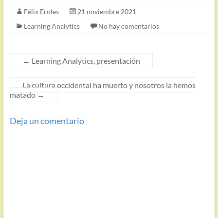
Félix Eroles
21 noviembre 2021
Learning Analytics
No hay comentarios
←
Learning Analytics, presentación
La cultura occidental ha muerto y nosotros la hemos
matado
→
Deja un comentario