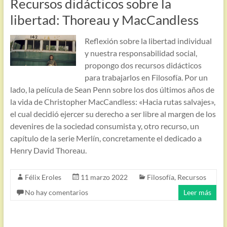
Recursos didácticos sobre la
libertad: Thoreau y MacCandless
Reflexión sobre la libertad individual
y nuestra responsabilidad social,
propongo dos recursos didácticos
para trabajarlos en Filosofía. Por un
lado, la película de Sean Penn sobre los dos últimos años de
la vida de Christopher MacCandless: «Hacia rutas salvajes»,
el cual decidió ejercer su derecho a ser libre al margen de los
devenires de la sociedad consumista y, otro recurso, un
capítulo de la serie Merlín, concretamente el dedicado a
Henry David Thoreau.
Félix Eroles
11 marzo 2022
Filosofía
,
Recursos
No hay comentarios
Leer más