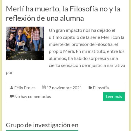
Merlí ha muerto, la Filosofía no y la
reflexión de una alumna
Un gran impacto nos ha dejado el
último capítulo de la serie Merlí con la
muerte del profesor de Filosofía, el
propio Merlí. En mi instituto, entre los
alumnos, ha habido sorpresa y una
cierta sensación de injusticia narrativa
por
Félix Eroles
17 noviembre 2021
Filosofía
No hay comentarios
Leer más
Grupo de investigación en