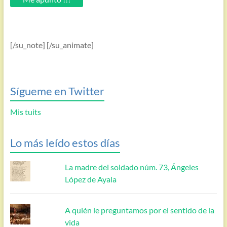
[/su_note] [/su_animate]
Sígueme en Twitter
Mis tuits
Lo más leído estos días
La madre del soldado núm. 73, Ángeles
López de Ayala
A quién le preguntamos por el sentido de la
vida