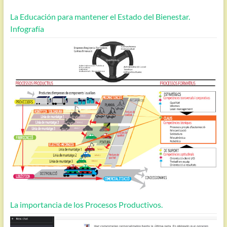
La Educación para mantener el Estado del Bienestar.
Infografía
La importancia de los Procesos Productivos.