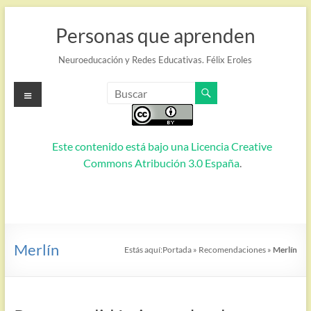
Saltar
al
Personas que aprenden
contenido
Neuroeducación y Redes Educativas. Félix Eroles
Menú
Este contenido está bajo una
Licencia Creative
Commons Atribución 3.0 España
.
Merlín
Estás aquí:
Portada
»
Recomendaciones
»
Merlín