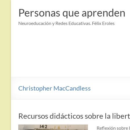
Saltar
al
Personas que aprenden
contenido
Neuroeducación y Redes Educativas. Félix Eroles
Christopher MacCandless
Recursos didácticos sobre la libe
Reflexión sobre l