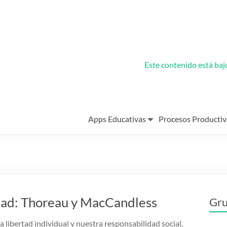
Este contenido está ba
Apps Educativas
Procesos Productiv
rtad: Thoreau y MacCandless
Gru
a libertad individual y nuestra responsabilidad social,