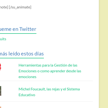
note] [/su_animate]
ueme en Twitter
uits
más leído estos días
Herramientas para la Gestión de las
Emociones o como aprender desde las
emociones
Michel Foucault, las rejas y el Sistema
Educativo