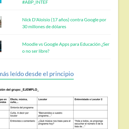
#ABP_INTEF
Nick D'Aloisio (17 años) contra Google por
30 millones de dólares
Moodle vs Google Apps para Educación ¿Ser
o no ser libre?
más leído desde el principio