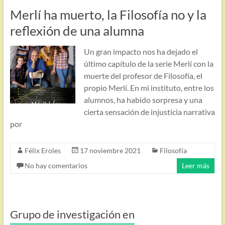
Merlí ha muerto, la Filosofía no y la
reflexión de una alumna
Un gran impacto nos ha dejado el
último capítulo de la serie Merlí con la
muerte del profesor de Filosofía, el
propio Merlí. En mi instituto, entre los
alumnos, ha habido sorpresa y una
cierta sensación de injusticia narrativa
por
Félix Eroles
17 noviembre 2021
Filosofía
No hay comentarios
Leer más
Grupo de investigación en