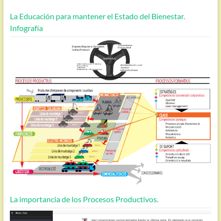
La Educación para mantener el Estado del Bienestar.
Infografía
La importancia de los Procesos Productivos.