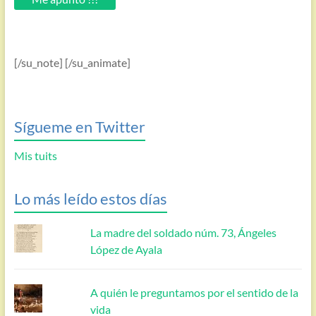
[/su_note] [/su_animate]
Sígueme en Twitter
Mis tuits
Lo más leído estos días
La madre del soldado núm. 73, Ángeles
López de Ayala
A quién le preguntamos por el sentido de la
vida