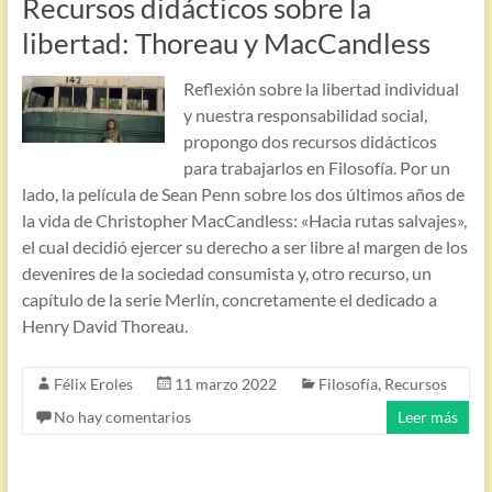
Recursos didácticos sobre la
libertad: Thoreau y MacCandless
Reflexión sobre la libertad individual
y nuestra responsabilidad social,
propongo dos recursos didácticos
para trabajarlos en Filosofía. Por un
lado, la película de Sean Penn sobre los dos últimos años de
la vida de Christopher MacCandless: «Hacia rutas salvajes»,
el cual decidió ejercer su derecho a ser libre al margen de los
devenires de la sociedad consumista y, otro recurso, un
capítulo de la serie Merlín, concretamente el dedicado a
Henry David Thoreau.
Félix Eroles
11 marzo 2022
Filosofía
,
Recursos
No hay comentarios
Leer más