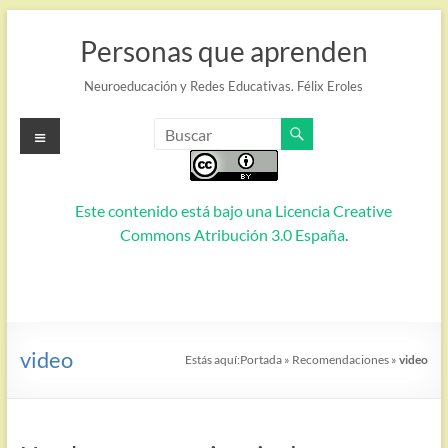
Saltar
al
Personas que aprenden
contenido
Neuroeducación y Redes Educativas. Félix Eroles
Menú
Este contenido está bajo una
Licencia Creative
Commons Atribución 3.0 España
.
video
Estás aquí:
Portada
»
Recomendaciones
»
video