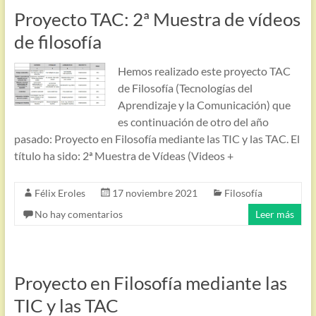
Proyecto TAC: 2ª Muestra de vídeos
de filosofía
Hemos realizado este proyecto TAC
de Filosofía (Tecnologías del
Aprendizaje y la Comunicación) que
es continuación de otro del año
pasado: Proyecto en Filosofía mediante las TIC y las TAC. El
título ha sido: 2ª Muestra de Vídeas (Videos +
Félix Eroles
17 noviembre 2021
Filosofía
No hay comentarios
Leer más
Proyecto en Filosofía mediante las
TIC y las TAC