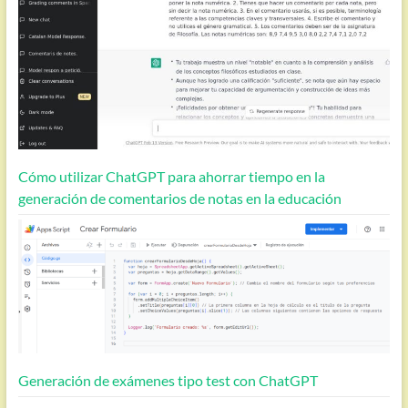
Cómo utilizar ChatGPT para ahorrar tiempo en la
generación de comentarios de notas en la educación
Generación de exámenes tipo test con ChatGPT