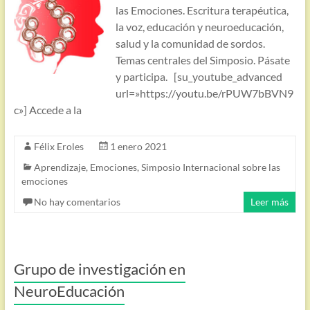
las Emociones. Escritura terapéutica,
la voz, educación y neuroeducación,
salud y la comunidad de sordos.
Temas centrales del Simposio. Pásate
y participa. [su_youtube_advanced
url=»https://youtu.be/rPUW7bBVN9
c»] Accede a la
Félix Eroles
1 enero 2021
Aprendizaje
,
Emociones
,
Simposio Internacional sobre las
emociones
No hay comentarios
Leer más
Grupo de investigación en
NeuroEducación