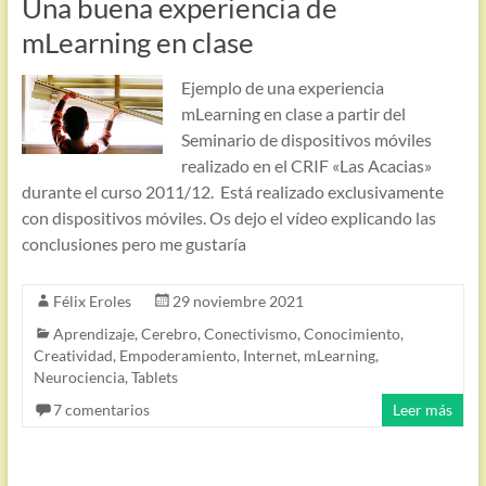
Una buena experiencia de
mLearning en clase
Ejemplo de una experiencia
mLearning en clase a partir del
Seminario de dispositivos móviles
realizado en el CRIF «Las Acacias»
durante el curso 2011/12. Está realizado exclusivamente
con dispositivos móviles. Os dejo el vídeo explicando las
conclusiones pero me gustaría
Félix Eroles
29 noviembre 2021
Aprendizaje
,
Cerebro
,
Conectivismo
,
Conocimiento
,
Creatividad
,
Empoderamiento
,
Internet
,
mLearning
,
Neurociencia
,
Tablets
7 comentarios
Leer más