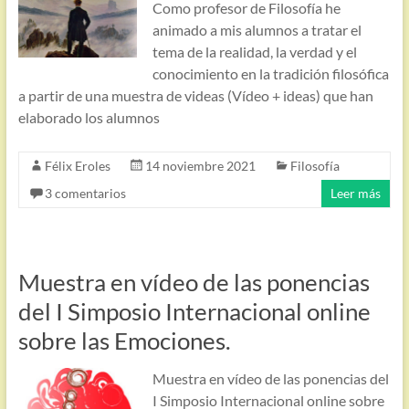
Como profesor de Filosofía he
animado a mis alumnos a tratar el
tema de la realidad, la verdad y el
conocimiento en la tradición filosófica
a partir de una muestra de videas (Vídeo + ideas) que han
elaborado los alumnos
Félix Eroles
14 noviembre 2021
Filosofía
3 comentarios
Leer más
Muestra en vídeo de las ponencias
del I Simposio Internacional online
sobre las Emociones.
Muestra en vídeo de las ponencias del
I Simposio Internacional online sobre