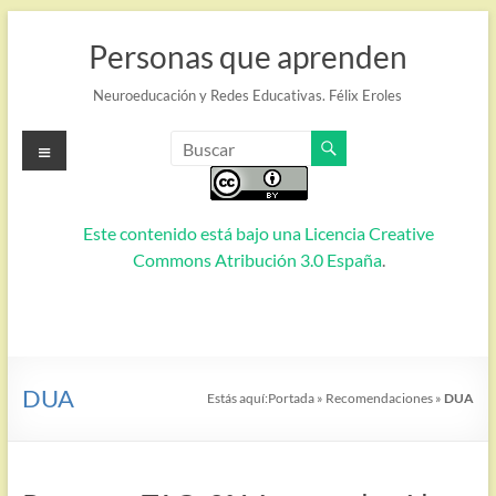
Saltar
al
Personas que aprenden
contenido
Neuroeducación y Redes Educativas. Félix Eroles
Menú
Este contenido está bajo una
Licencia Creative
Commons Atribución 3.0 España
.
DUA
Estás aquí:
Portada
»
Recomendaciones
»
DUA