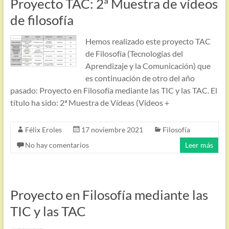
Proyecto TAC: 2ª Muestra de vídeos
de filosofía
Hemos realizado este proyecto TAC
de Filosofía (Tecnologías del
Aprendizaje y la Comunicación) que
es continuación de otro del año
pasado: Proyecto en Filosofía mediante las TIC y las TAC. El
título ha sido: 2ª Muestra de Vídeas (Videos +
Félix Eroles
17 noviembre 2021
Filosofía
No hay comentarios
Leer más
Proyecto en Filosofía mediante las
TIC y las TAC