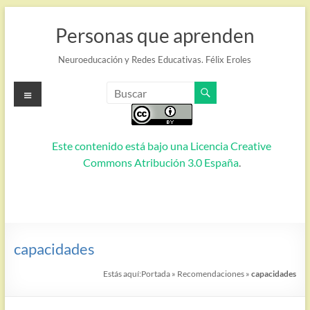
Saltar
al
Personas que aprenden
contenido
Neuroeducación y Redes Educativas. Félix Eroles
Menú
Este contenido está bajo una
Licencia Creative
Commons Atribución 3.0 España
.
capacidades
Estás aquí:
Portada
»
Recomendaciones
»
capacidades