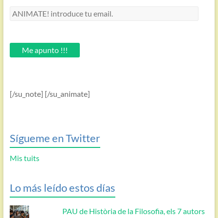
ANIMATE!
introduce
tu
email.
Me apunto !!!
[/su_note] [/su_animate]
Sígueme en Twitter
Mis tuits
Lo más leído estos días
PAU de Història de la Filosofia, els 7 autors