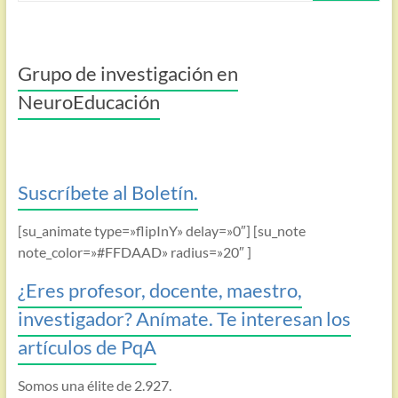
Grupo de investigación en
NeuroEducación
Suscríbete al Boletín.
[su_animate type=»flipInY» delay=»0″] [su_note
note_color=»#FFDAAD» radius=»20″ ]
¿Eres profesor, docente, maestro,
investigador? Anímate. Te interesan los
artículos de PqA
Somos una élite de 2.927.