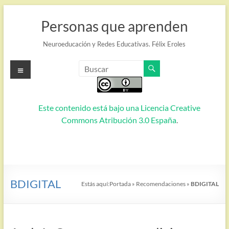
Saltar
al
Personas que aprenden
contenido
Neuroeducación y Redes Educativas. Félix Eroles
Menú
Este contenido está bajo una
Licencia Creative
Commons Atribución 3.0 España
.
BDIGITAL
Estás aquí:
Portada
»
Recomendaciones
»
BDIGITAL