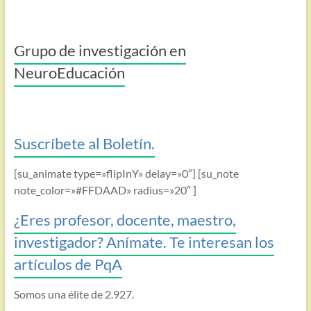
Grupo de investigación en
NeuroEducación
Suscríbete al Boletín.
[su_animate type=»flipInY» delay=»0″] [su_note
note_color=»#FFDAAD» radius=»20″ ]
¿Eres profesor, docente, maestro,
investigador? Anímate. Te interesan los
artículos de PqA
Somos una élite de 2.927.