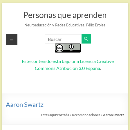
Saltar
al
Personas que aprenden
contenido
Neuroeducación y Redes Educativas. Félix Eroles
Menú
Este contenido está bajo una
Licencia Creative
Commons Atribución 3.0 España
.
Aaron Swartz
Estás aquí:
Portada
»
Recomendaciones
»
Aaron Swartz