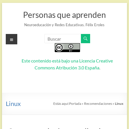
Saltar
al
Personas que aprenden
contenido
Neuroeducación y Redes Educativas. Félix Eroles
Menú
Este contenido está bajo una
Licencia Creative
Commons Atribución 3.0 España
.
Linux
Estás aquí:
Portada
»
Recomendaciones
»
Linux