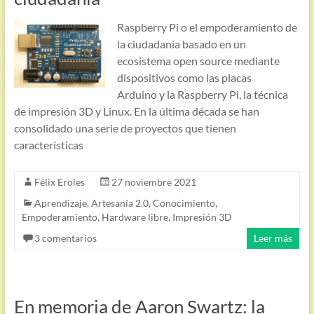
Raspberry Pi o el empoderamiento de
la ciudadanía basado en un
ecosistema open source mediante
dispositivos como las placas
Arduino y la Raspberry Pi, la técnica
de impresión 3D y Linux. En la última década se han
consolidado una serie de proyectos que tienen
características
Félix Eroles
27 noviembre 2021
Aprendizaje
,
Artesanía 2.0
,
Conocimiento
,
Empoderamiento
,
Hardware libre
,
Impresión 3D
3 comentarios
Leer más
En memoria de Aaron Swartz: la