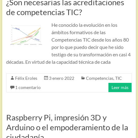
¿Son necesarias las acreditaciones
de competencias TIC?
He conocido la evolución en los
ámbitos formativos de las
Competencias TIC desde los años 80
por lo que puedo decir que he sido
testigo de su transformación en casi 4
décadas. En virtud de la capacidad técnica de cada
Félix Eroles
3 enero 2022
Competencias
,
TIC
1 comentario
Leer más
Raspberry Pi, impresión 3D y
Arduino o el empoderamiento de la
ciudadanía