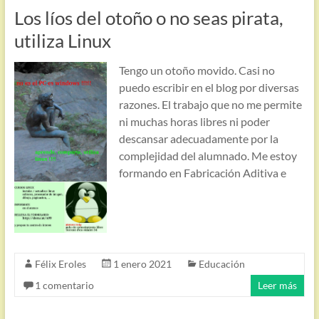
Los líos del otoño o no seas pirata,
utiliza Linux
Tengo un otoño movido. Casi no
puedo escribir en el blog por diversas
razones. El trabajo que no me permite
ni muchas horas libres ni poder
descansar adecuadamente por la
complejidad del alumnado. Me estoy
formando en Fabricación Aditiva e
Félix Eroles
1 enero 2021
Educación
1 comentario
Leer más