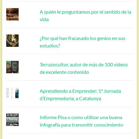
A quién le preguntamos por el sentido de la
vida
¿Por qué han fracasado los genios en sus
estudios?
Terrazocultor, autor de más de 100 vídeos
de excelente contenido
Aprendiendo a Emprender: 1ª Jornada
d’Emprenedoria, a Catalunya
Informe Pisa o como utilizar una buena
infografía para transmitir conocimiento