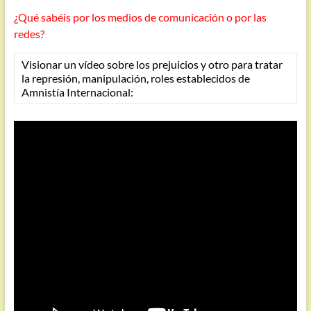
¿Qué sabéis por los medios de comunicación o por las
redes?
Visionar un vídeo sobre los prejuicios y otro para tratar
la represión, manipulación, roles establecidos de
Amnistía Internacional: