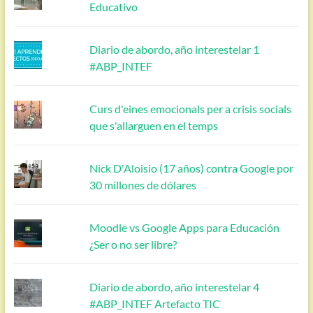
Educativo
Diario de abordo, año interestelar 1
#ABP_INTEF
Curs d'eines emocionals per a crisis socials
que s'allarguen en el temps
Nick D'Aloisio (17 años) contra Google por
30 millones de dólares
Moodle vs Google Apps para Educación
¿Ser o no ser libre?
Diario de abordo, año interestelar 4
#ABP_INTEF Artefacto TIC