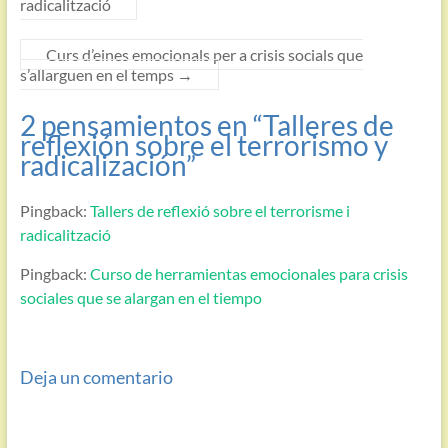
radicalització
Curs d’eines emocionals per a crisis socials que
s’allarguen en el temps
→
2 pensamientos en “
Talleres de
reflexión sobre el terrorismo y
radicalización
”
Pingback:
Tallers de reflexió sobre el terrorisme i
radicalització
Pingback:
Curso de herramientas emocionales para crisis
sociales que se alargan en el tiempo
Deja un comentario