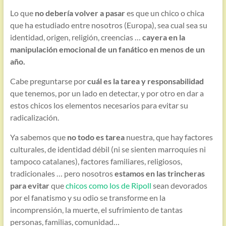
Lo que
no debería volver a pasar
es que un chico o chica
que ha estudiado entre nosotros (Europa), sea cual sea su
identidad, origen, religión, creencias …
cayera en la
manipulación emocional de un fanático en menos de un
año.
Cabe preguntarse por
cuál es la tarea y responsabilidad
que tenemos, por un lado en detectar, y por otro en dar a
estos chicos los elementos necesarios para evitar su
radicalización.
Ya sabemos que
no todo es tarea
nuestra, que hay factores
culturales, de identidad débil (ni se sienten marroquíes ni
tampoco catalanes), factores familiares, religiosos,
tradicionales … pero nosotros
estamos en las trincheras
para evitar
que
chicos como los de Ripoll
sean devorados
por el fanatismo y su odio se transforme en la
incomprensión, la muerte, el sufrimiento de tantas
personas, familias, comunidad…