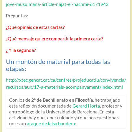
jove-musulmana-article-najat-el-hachmi-6171943
Preguntas:
¿Qué opináis de estas cartas?
¿Qué mensaje quiere compartir la primera carta?
¿ Y la segunda?
Un montón de material para todas las
etapas:
http://xtec.gencat.cat/ca/centres/projeducatiu/convivencia/
recursos/aux/17-a-materials-acompanyament/index.html
Con los de
2º de Bachillerato en Filosofía
, he trabajado
esta reflexión documentada de
Gerard Horta
, profesor y
antropólogo de la Universidad de Barcelona. En esta
actividad hay que tener cuidado ya que nos cuestiona si
no es un
ataque de falsa bandera
: