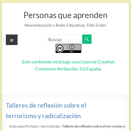
Saltar
al
Personas que aprenden
contenido
Neuroeducación y Redes Educativas. Félix Eroles
Menú
Este contenido está bajo una
Licencia Creative
Commons Atribución 3.0 España
.
Talleres de reflexión sobre el
terrorismo y radicalización
Estás aquí:
Portada
»
Aprendizaje
»
Talleres de reflexión sobre el terrorismo y