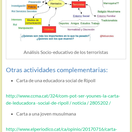
Análisis Socio-educativo de los terroristas
Otras actividades complementarias:
Carta de una educadora social de Ripoll
http://www.ccma.cat/324/com-pot-ser-younes-la-carta-
de-leducadora -social-de-ripoll / noticia / 2805202 /
Carta a una joven musulmana
http://www.elperiodico.cat/ca/opinio/20170716/carta-