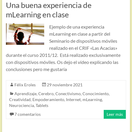
Una buena experiencia de
mLearning en clase
Ejemplo de una experiencia
mLearning en clase a partir del
Seminario de dispositivos móviles
realizado en el CRIF «Las Acacias»
durante el curso 2011/12. Está realizado exclusivamente
con dispositivos móviles. Os dejo el vídeo explicando las
conclusiones pero me gustaría
Félix Eroles
29 noviembre 2021
Aprendizaje
,
Cerebro
,
Conectivismo
,
Conocimiento
,
Creatividad
,
Empoderamiento
,
Internet
,
mLearning
,
Neurociencia
,
Tablets
7 comentarios
Leer más