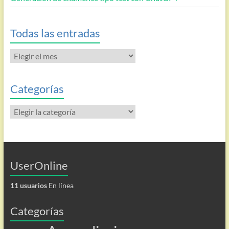
Todas las entradas
Todas
las
entradas
Categorías
Categorías
UserOnline
11 usuarios
En línea
Categorías