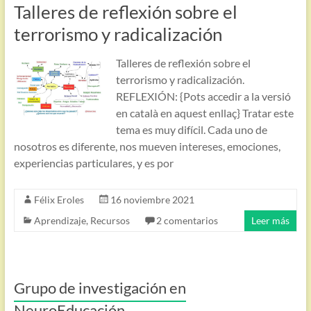
Talleres de reflexión sobre el
terrorismo y radicalización
Talleres de reflexión sobre el
terrorismo y radicalización.
REFLEXIÓN: {Pots accedir a la versió
en català en aquest enllaç} Tratar este
tema es muy difícil. Cada uno de
nosotros es diferente, nos mueven intereses, emociones,
experiencias particulares, y es por
Félix Eroles
16 noviembre 2021
Aprendizaje
,
Recursos
2 comentarios
Leer más
Grupo de investigación en
NeuroEducación