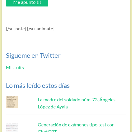
Me apunto !!!
[/su_note] [/su_animate]
Sígueme en Twitter
Mis tuits
Lo más leído estos días
La madre del soldado núm. 73, Ángeles
López de Ayala
Generación de exámenes tipo test con
ChatGPT