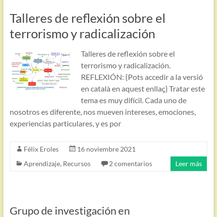
Talleres de reflexión sobre el
terrorismo y radicalización
Talleres de reflexión sobre el
terrorismo y radicalización.
REFLEXIÓN: {Pots accedir a la versió
en català en aquest enllaç} Tratar este
tema es muy difícil. Cada uno de
nosotros es diferente, nos mueven intereses, emociones,
experiencias particulares, y es por
Félix Eroles
16 noviembre 2021
Aprendizaje
,
Recursos
2 comentarios
Leer más
Grupo de investigación en