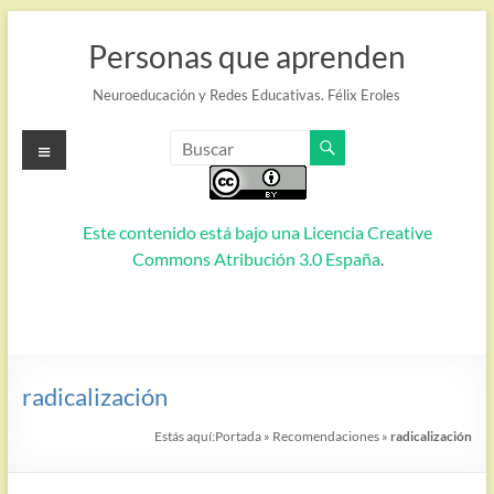
Saltar
al
Personas que aprenden
contenido
Neuroeducación y Redes Educativas. Félix Eroles
Menú
Este contenido está bajo una
Licencia Creative
Commons Atribución 3.0 España
.
radicalización
Estás aquí:
Portada
»
Recomendaciones
»
radicalización