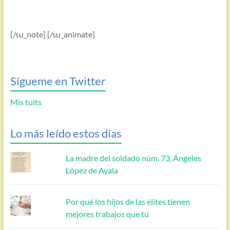
[/su_note] [/su_animate]
Sígueme en Twitter
Mis tuits
Lo más leído estos días
La madre del soldado núm. 73, Ángeles
López de Ayala
Por qué los hijos de las élites tienen
mejores trabajos que tú