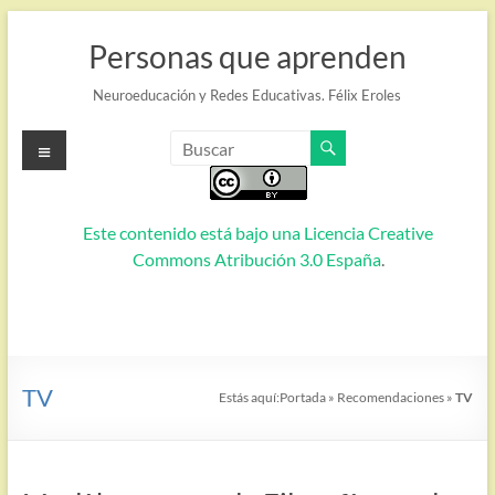
Saltar
al
Personas que aprenden
contenido
Neuroeducación y Redes Educativas. Félix Eroles
Menú
Este contenido está bajo una
Licencia Creative
Commons Atribución 3.0 España
.
TV
Estás aquí:
Portada
»
Recomendaciones
»
TV