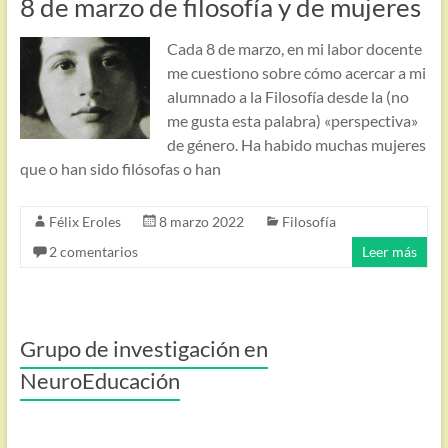
8 de marzo de filosofía y de mujeres
Cada 8 de marzo, en mi labor docente
me cuestiono sobre cómo acercar a mi
alumnado a la Filosofía desde la (no
me gusta esta palabra) «perspectiva»
de género. Ha habido muchas mujeres
que o han sido filósofas o han
Félix Eroles
8 marzo 2022
Filosofía
2 comentarios
Leer más
Grupo de investigación en
NeuroEducación