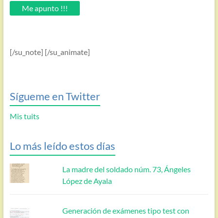
email.
Me apunto !!!
[/su_note] [/su_animate]
Sígueme en Twitter
Mis tuits
Lo más leído estos días
La madre del soldado núm. 73, Ángeles
López de Ayala
Generación de exámenes tipo test con