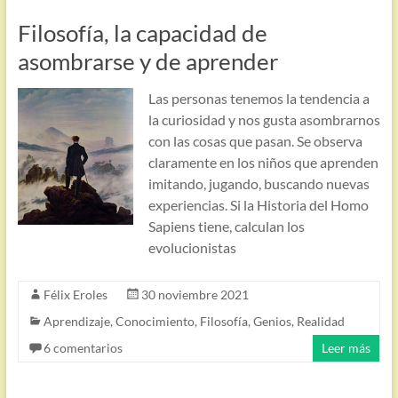
Filosofía, la capacidad de
asombrarse y de aprender
Las personas tenemos la tendencia a
la curiosidad y nos gusta asombrarnos
con las cosas que pasan. Se observa
claramente en los niños que aprenden
imitando, jugando, buscando nuevas
experiencias. Si la Historia del Homo
Sapiens tiene, calculan los
evolucionistas
Félix Eroles
30 noviembre 2021
Aprendizaje
,
Conocimiento
,
Filosofía
,
Genios
,
Realidad
6 comentarios
Leer más