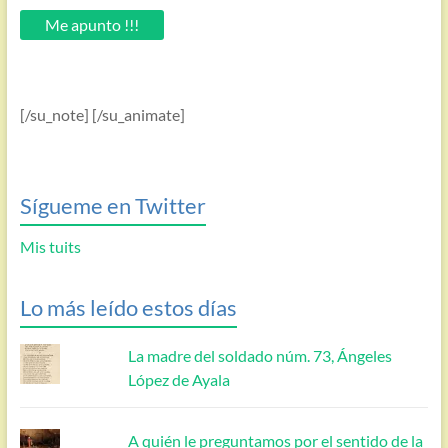
email.
Me apunto !!!
[/su_note] [/su_animate]
Sígueme en Twitter
Mis tuits
Lo más leído estos días
La madre del soldado núm. 73, Ángeles
López de Ayala
A quién le preguntamos por el sentido de la