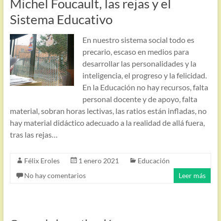
Michel Foucault, las rejas y el
Sistema Educativo
En nuestro sistema social todo es
precario, escaso en medios para
desarrollar las personalidades y la
inteligencia, el progreso y la felicidad.
En la Educación no hay recursos, falta
personal docente y de apoyo, falta
material, sobran horas lectivas, las ratios están infladas, no
hay material didáctico adecuado a la realidad de allá fuera,
tras las rejas…
Félix Eroles
1 enero 2021
Educación
No hay comentarios
Leer más