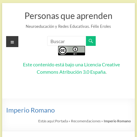
Saltar
al
Personas que aprenden
contenido
Neuroeducación y Redes Educativas. Félix Eroles
Menú
Este contenido está bajo una
Licencia Creative
Commons Atribución 3.0 España
.
Imperio Romano
Estás aquí:
Portada
»
Recomendaciones
»
Imperio Romano