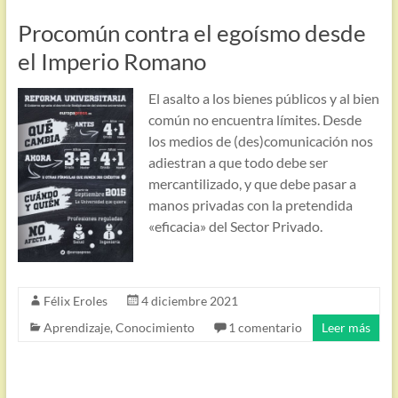
Procomún contra el egoísmo desde
el Imperio Romano
El asalto a los bienes públicos y al bien
común no encuentra límites. Desde
los medios de (des)comunicación nos
adiestran a que todo debe ser
mercantilizado, y que debe pasar a
manos privadas con la pretendida
«eficacia» del Sector Privado.
Félix Eroles
4 diciembre 2021
Aprendizaje
,
Conocimiento
1 comentario
Leer más